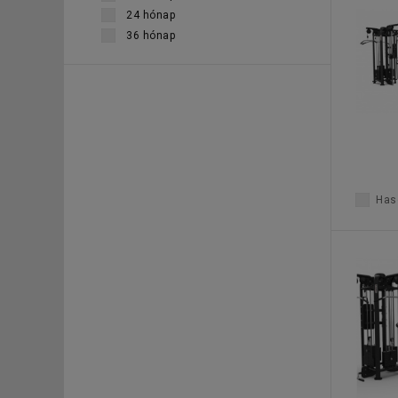
24 hónap
36 hónap
Haso