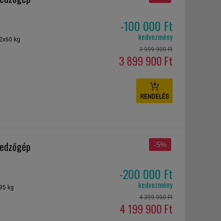
-100 000 Ft
kedvezmény
 2x60 kg
3 999 900 Ft
3 899 900 Ft
RENDELÉS
 edzőgép
-5%
-200 000 Ft
kedvezmény
95 kg
4 399 900 Ft
4 199 900 Ft