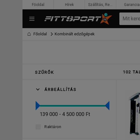
Főoldal
Hírek
Szállítás, Rendelés, Fizetés
Garancia
Főoldal
Kombinált edzőgépek
102 TA
SZŰRŐK
ÁRBEÁLLÍTÁS
139 000 - 4 500 000 Ft
Raktáron