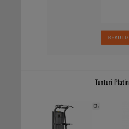
BEKÜLD
Tunturi Plat