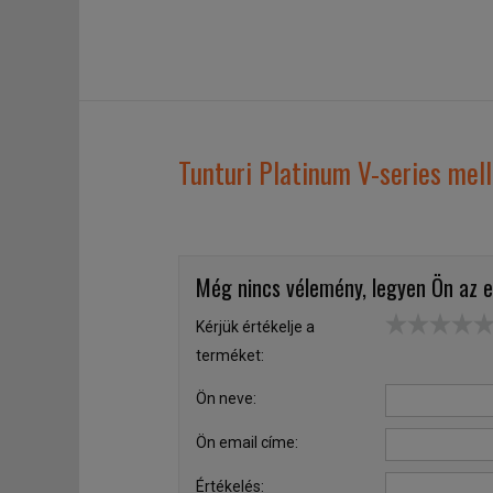
Tunturi Platinum V-series me
Még nincs vélemény, legyen Ön az e
Kérjük értékelje a
terméket:
Ön neve:
Ön email címe:
Értékelés: