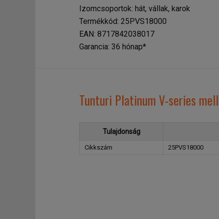
Izomcsoportok: hát, vállak, karok
Termékkód: 25PVS18000
EAN: 8717842038017
Garancia: 36 hónap*
Tunturi Platinum V-series mel
Tulajdonság
Cikkszám
25PVS18000