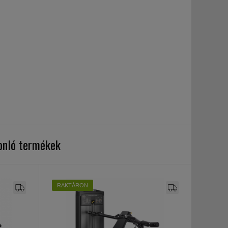
onló termékek
RAKTÁRON