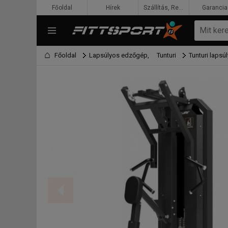
Főoldal
Hírek
Szállítás, Rendelés, Fizetés
Garancia
Főoldal
Lapsúlyos edzőgép,
Tunturi
Tunturi laps