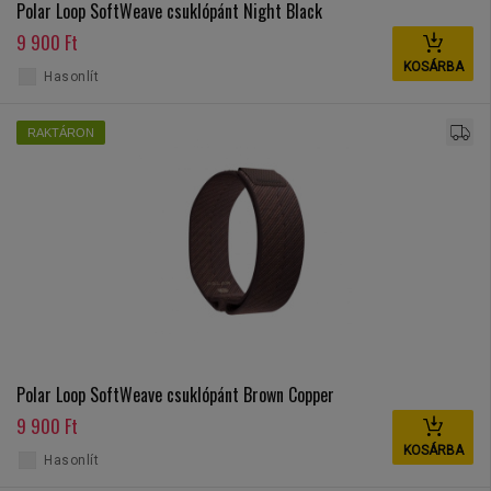
Polar Loop SoftWeave csuklópánt Night Black
9 900 Ft
KOSÁRBA
Hasonlít
RAKTÁRON
Polar Loop SoftWeave csuklópánt Brown Copper
9 900 Ft
KOSÁRBA
Hasonlít