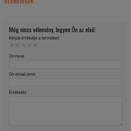
étékelések
Még nincs vélemény, legyen Ön az első!
Kérjük értékelje a terméket:
Ön neve:
Ön email címe:
Értékelés: