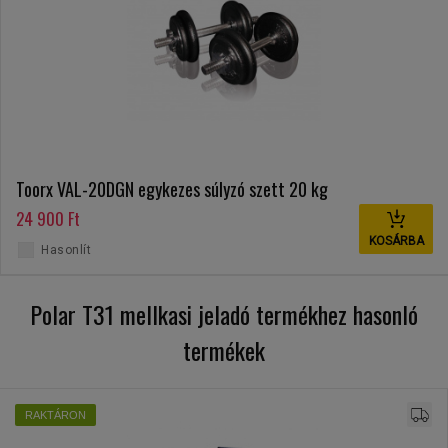
Toorx VAL-20DGN egykezes súlyzó szett 20 kg
24 900 Ft
KOSÁRBA
Hasonlít
Polar T31 mellkasi jeladó termékhez hasonló
termékek
RAKTÁRON