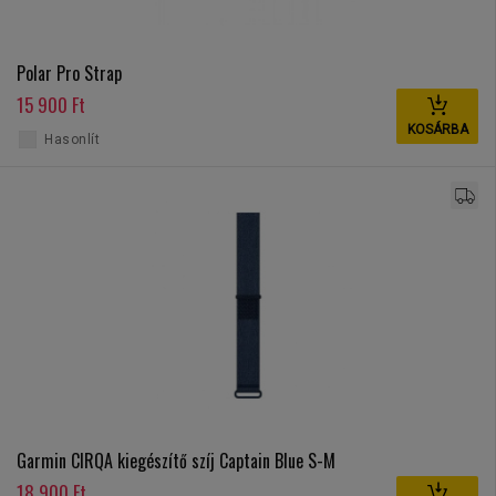
Polar Pro Strap
15 900 Ft
KOSÁRBA
Hasonlít
Garmin CIRQA kiegészítő szíj Captain Blue S-M
18 900 Ft