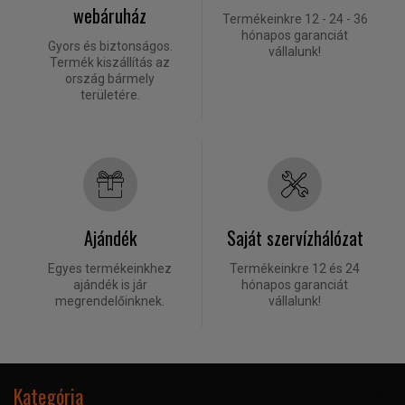
webáruház
Termékeinkre 12 - 24 - 36
hónapos garanciát
Gyors és biztonságos.
vállalunk!
Termék kiszállítás az
ország bármely
területére.
Ajándék
Saját szervízhálózat
Egyes termékeinkhez
Termékeinkre 12 és 24
ajándék is jár
hónapos garanciát
megrendelőinknek.
vállalunk!
Kategória