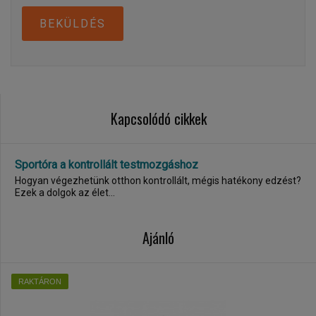
BEKÜLDÉS
Kapcsolódó cikkek
Sportóra a kontrollált testmozgáshoz
Hogyan végezhetünk otthon kontrollált, mégis hatékony edzést?
Ezek a dolgok az élet...
Ajánló
RAKTÁRON