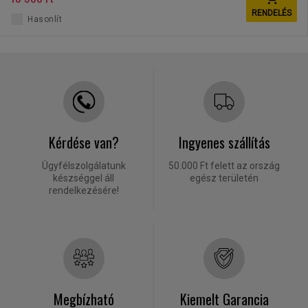
RENDELÉS
Hasonlít
Kérdése van?
Ingyenes szállítás
Ügyfélszolgálatunk
50.000 Ft felett az ország
készséggel áll
egész területén
rendelkezésére!
Megbízható
Kiemelt Garancia