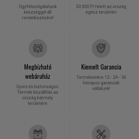
Ügyfélszolgálatunk
50.000 Ft felett az ország
készséggel áll
egész területén
rendelkezésére!
Megbízható
Kiemelt Garancia
webáruház
Termékeinkre 12 - 24 - 36
hónapos garanciát
Gyors és biztonságos.
vállalunk!
Termék kiszállítás az
ország bármely
területére.