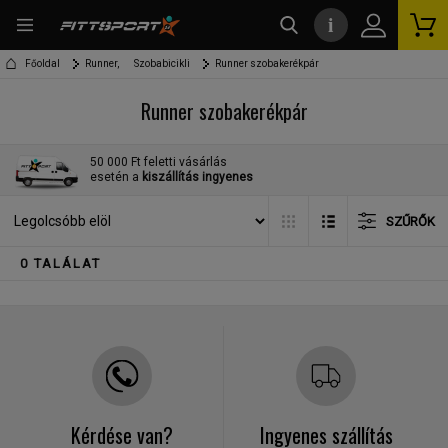
i
kereső
Főoldal
Runner,
Szobabicikli
Runner szobakerékpár
Runner szobakerékpár
50 000 Ft feletti vásárlás
esetén a
kiszállítás ingyenes
SZŰRŐK
0 TALÁLAT
Kérdése van?
Ingyenes szállítás