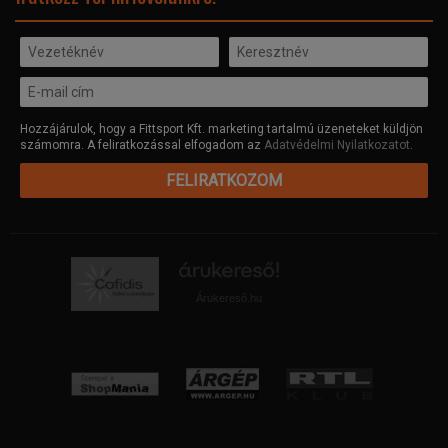
Hozzájárulok, hogy a Fittsport Kft. marketing tartalmú üzeneteket küldjön
számomra. A feliratkozással elfogadom az
Adatvédelmi Nyilatkozatot
.
FELIRATKOZOM
Árukereső.hu