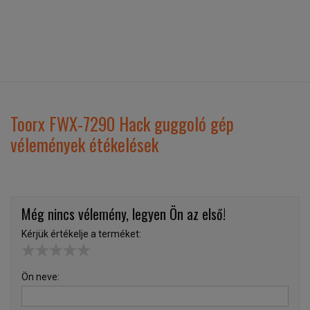
Toorx FWX-7290 Hack guggoló gép
vélemények étékelések
Még nincs vélemény, legyen Ön az első!
Kérjük értékelje a terméket:
Ön neve: