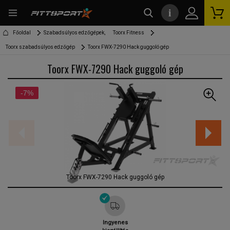
i
kereső
Főoldal
Szabadsúlyos edzőgépek,
Toorx Fitness
Toorx szabadsúlyos edzőgép
Toorx FWX-7290 Hack guggoló gép
Toorx FWX-7290 Hack guggoló gép
-7%
Toorx FWX-7290 Hack guggoló gép
Ingyenes