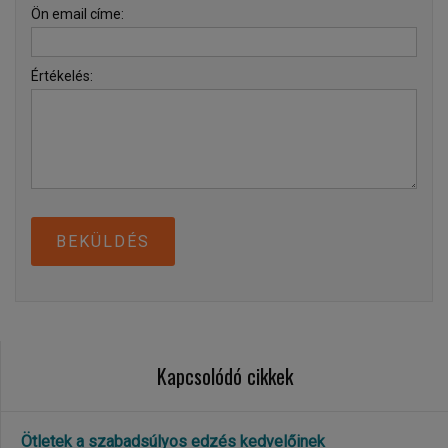
Ön email címe:
Értékelés:
BEKÜLDÉS
Kapcsolódó cikkek
Ötletek a szabadsúlyos edzés kedvelőinek