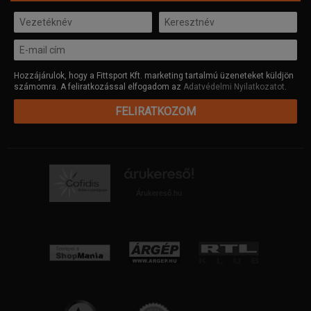
Hozzájárulok, hogy a Fittsport Kft. marketing tartalmú üzeneteket küldjön
számomra. A feliratkozással elfogadom az
Adatvédelmi Nyilatkozatot
.
FELIRATKOZOM
Árukereső.hu