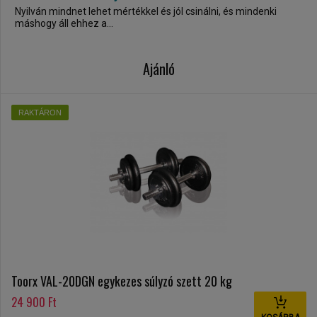
Nyilván mindnet lehet mértékkel és jól csinálni, és mindenki
máshogy áll ehhez a...
Ajánló
RAKTÁRON
Toorx VAL-20DGN egykezes súlyzó szett 20 kg
24 900 Ft