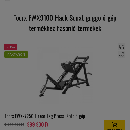
Toorx FWX9100 Hack Squat guggoló gép
termékhez hasonló termékek
-9%
RAKTÁRON
Toorx FWX-7250 Linear Leg Press lábtoló gép
999 900 Ft
1 099 900 Ft