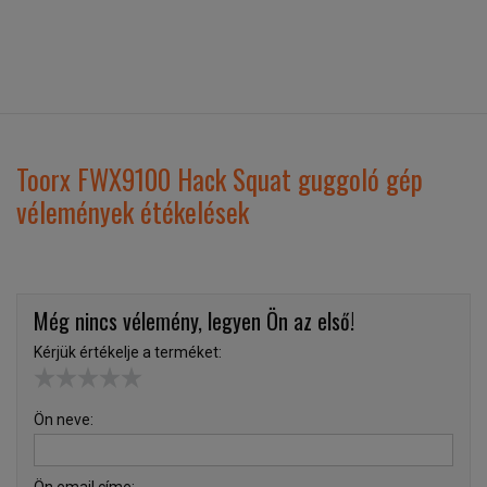
Toorx FWX9100 Hack Squat guggoló gép
vélemények étékelések
Még nincs vélemény, legyen Ön az első!
Kérjük értékelje a terméket:
Ön neve: