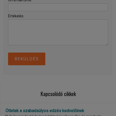
Ön email címe:
Értékelés:
BEKÜLDÉS
Kapcsolódó cikkek
Ötletek a szabadsúlyos edzés kedvelőinek