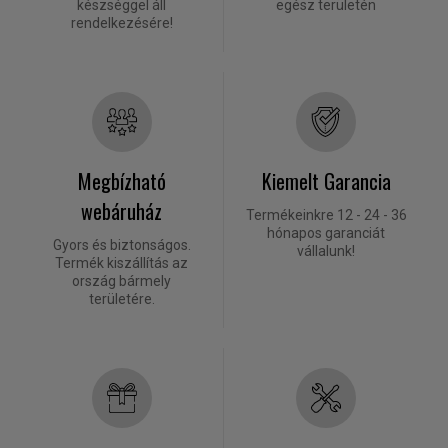
készséggel áll
egész területén
rendelkezésére!
Megbízható
Kiemelt Garancia
webáruház
Termékeinkre 12 - 24 - 36
hónapos garanciát
Gyors és biztonságos.
vállalunk!
Termék kiszállítás az
ország bármely
területére.