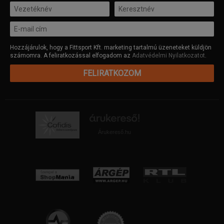
Hozzájárulok, hogy a Fittsport Kft. marketing tartalmú üzeneteket küldjön
számomra. A feliratkozással elfogadom az
Adatvédelmi Nyilatkozatot
.
FELIRATKOZOM
Árukereső.hu