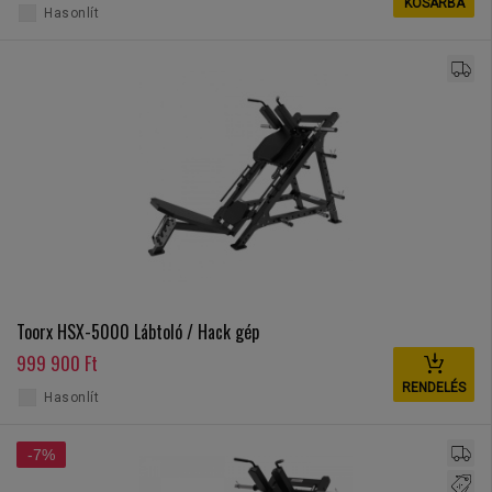
KOSÁRBA
Hasonlít
Toorx HSX-5000 Lábtoló / Hack gép
999 900 Ft
RENDELÉS
Hasonlít
-7%