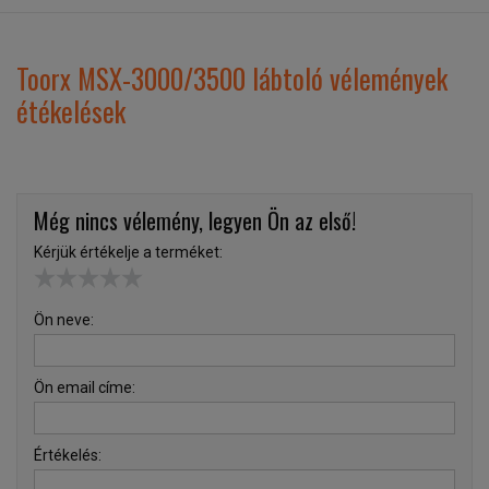
Toorx MSX-3000/3500 lábtoló vélemények
étékelések
Még nincs vélemény, legyen Ön az első!
Kérjük értékelje a terméket:
Ön neve:
Ön email címe:
Értékelés: