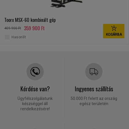
Toorx MSX-60 kombinált gép
359 900 Ft
409 900 Ft
KOSÁRBA
Hasonlít
Kérdése van?
Ingyenes szállítás
Ügyfélszolgálatunk
50.000 Ft felett az ország
készséggel áll
egész területén
rendelkezésére!