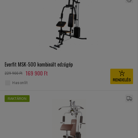
Everfit MSK-500 kombinált edzőgép
169 900 Ft
229 900 Ft
RENDELÉS
Hasonlít
RAKTÁRON