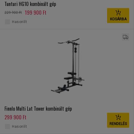
Tunturi HG10 kombinált gép
199 900 Ft
229 900 Ft
KOSÁRBA
Hasonlít
Finnlo Multi Lat Tower kombinált gép
299 900 Ft
RENDELÉS
Hasonlít