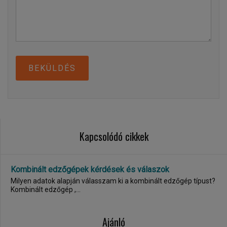
BEKÜLDÉS
Kapcsolódó cikkek
Kombinált edzőgépek kérdések és válaszok
Milyen adatok alapján válasszam ki a kombinált edzőgép típust?
Kombinált edzőgép ,...
Ajánló