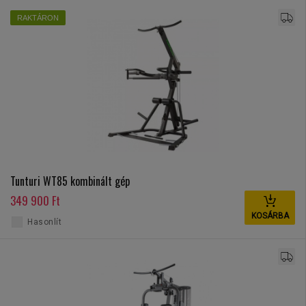
RAKTÁRON
Tunturi WT85 kombinált gép
349 900 Ft
KOSÁRBA
Hasonlít