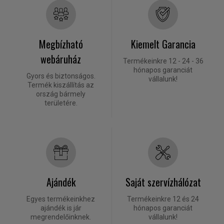
Megbízható
Kiemelt Garancia
webáruház
Termékeinkre 12 - 24 - 36
hónapos garanciát
Gyors és biztonságos.
vállalunk!
Termék kiszállítás az
ország bármely
területére.
Ajándék
Saját szervízhálózat
Egyes termékeinkhez
Termékeinkre 12 és 24
ajándék is jár
hónapos garanciát
megrendelőinknek.
vállalunk!