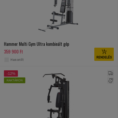
Hammer Multi Gym Ultra kombinált gép
359 900 Ft
RENDELÉS
Hasonlít
-12%
RAKTÁRON