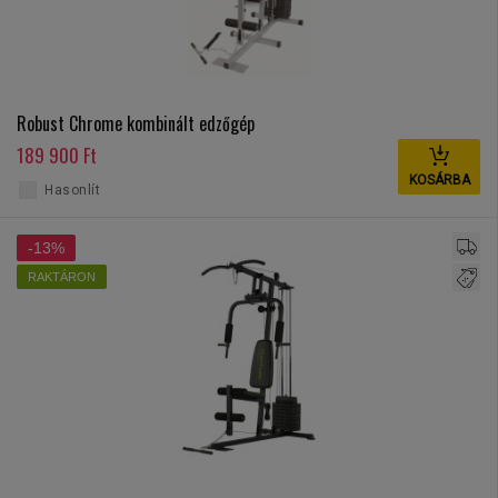
Robust Chrome kombinált edzőgép
189 900 Ft
KOSÁRBA
Hasonlít
-13%
RAKTÁRON