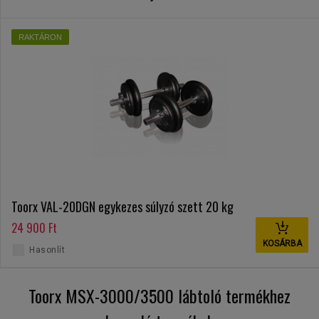
RAKTÁRON
Toorx VAL-20DGN egykezes súlyzó szett 20 kg
24 900 Ft
KOSÁRBA
Hasonlít
Toorx MSX-3000/3500 lábtoló termékhez