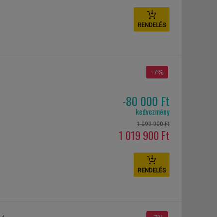
RENDELÉS
-7%
-80 000 Ft
kedvezmény
1 099 900 Ft
1 019 900 Ft
RENDELÉS