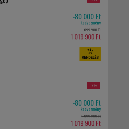
 gép
-80 000 Ft
kedvezmény
1 099 900 Ft
1 019 900 Ft
RENDELÉS
-7%
-80 000 Ft
kedvezmény
1 099 900 Ft
1 019 900 Ft