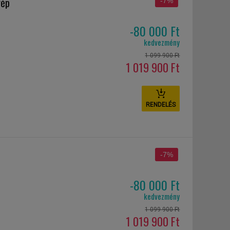
gép
-7%
-80 000 Ft
kedvezmény
1 099 900 Ft
1 019 900 Ft
RENDELÉS
-7%
-80 000 Ft
kedvezmény
1 099 900 Ft
1 019 900 Ft