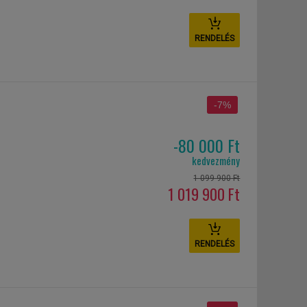
RENDELÉS
-7%
-80 000 Ft
kedvezmény
1 099 900 Ft
1 019 900 Ft
RENDELÉS