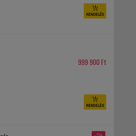
RENDELÉS
999 900 Ft
RENDELÉS
-7%