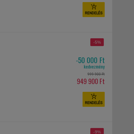
RENDELÉS
-5%
-50 000 Ft
kedvezmény
999 900 Ft
949 900 Ft
RENDELÉS
-9%