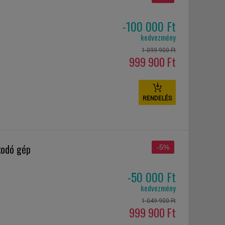
-100 000 Ft
kedvezmény
1 099 900 Ft
999 900 Ft
RENDELÉS
kodó gép
-5%
-50 000 Ft
kedvezmény
1 049 900 Ft
999 900 Ft