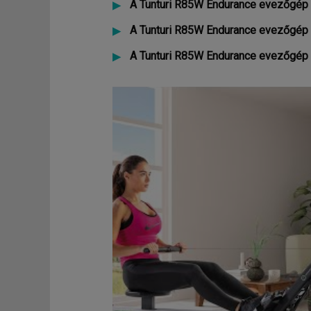
A Tunturi R85W Endurance evezőgép 
A Tunturi R85W Endurance evezőgép 
A Tunturi R85W Endurance evezőgép g