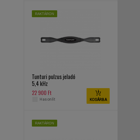
RAKTÁRON
Tunturi pulzus jeladó
5,4 kHz
22 900 Ft
Hasonlít
KOSÁRBA
RAKTÁRON