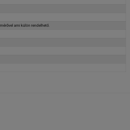
mérővel ami külön rendelhető.