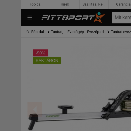
Főoldal
Hírek
Szállítás, Rendelés, Fizetés
Garancia
Főoldal
Tunturi,
Evezőgép - Evezőpad
Tunturi eve
-50%
RAKTÁRON