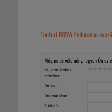
Tunturi R85W Endurance evező
Még nincs vélemény, legyen Ön az e
Kérjük értékelje a
terméket:
Ön neve:
Ön email címe:
Értékelés: