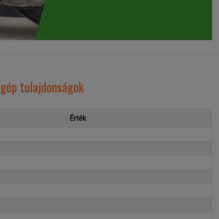
gép tulajdonságok
Érték