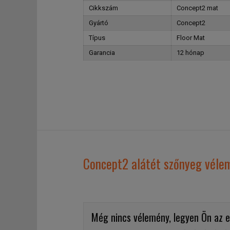
Cikkszám
Concept2 mat
Gyártó
Concept2
Típus
Floor Mat
Garancia
12 hónap
Concept2 alátét szőnyeg véle
Még nincs vélemény, legyen Ön az e