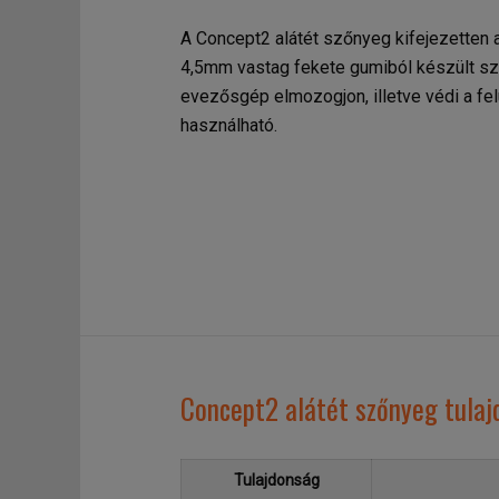
A Concept2 alátét szőnyeg kifejezetten
4,5mm vastag fekete gumiból készült s
evezősgép elmozogjon, illetve védi a fel
használható.
Concept2 alátét szőnyeg tula
Tulajdonság