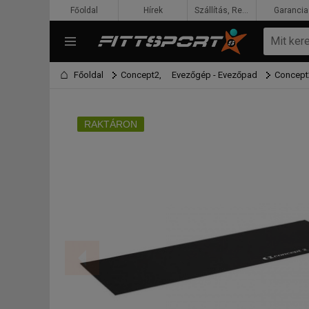
Főoldal
Hírek
Szállítás, Rendelés, Fizetés
Garancia
Főoldal
Concept2,
Evezőgép - Evezőpad
Concept
RAKTÁRON
F