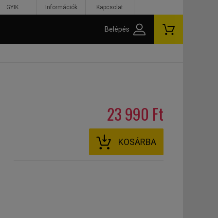
GYIK
Információk
Kapcsolat
Belépés
23 990 Ft
KOSÁRBA