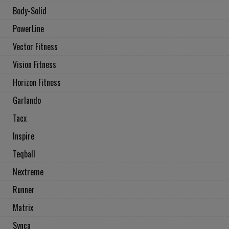
Body-Solid
PowerLine
Vector Fitness
Vision Fitness
Horizon Fitness
Garlando
Tacx
Inspire
Teqball
Nextreme
Runner
Matrix
Synca