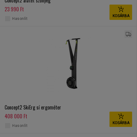
Concept2 alátét szőnyeg
23 990 Ft
KOSÁRBA
Hasonlít
Concept2 SkiErg sí ergométer
408 000 Ft
KOSÁRBA
Hasonlít