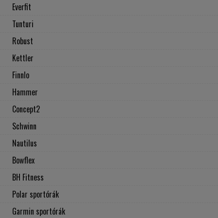
Everfit
Tunturi
Robust
Kettler
Finnlo
Hammer
Concept2
Schwinn
Nautilus
Bowflex
BH Fitness
Polar sportórák
Garmin sportórák