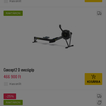
Hasonlít
RAKTÁRON
Concept2 D evezőgép
466 900 Ft
KOSÁRBA
Hasonlít
-25%
RAKTÁRON