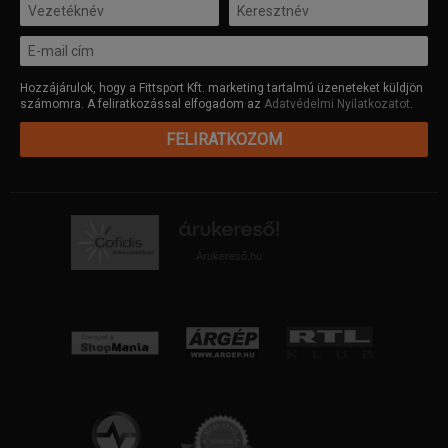
Hozzájárulok, hogy a Fittsport Kft. marketing tartalmú üzeneteket küldjön
számomra. A feliratkozással elfogadom az
Adatvédelmi Nyilatkozatot
.
FELIRATKOZOM
Árukereső.hu