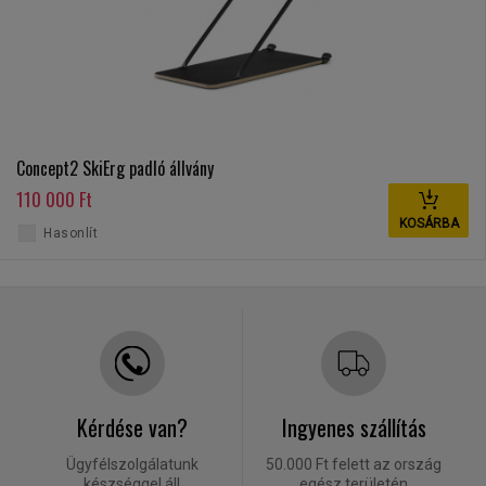
Concept2 SkiErg padló állvány
110 000 Ft
KOSÁRBA
Hasonlít
Kérdése van?
Ingyenes szállítás
Ügyfélszolgálatunk
50.000 Ft felett az ország
készséggel áll
egész területén