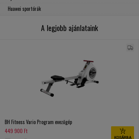
Huawei sportórák
A legjobb ajánlataink
BH Fitness Vario Program evezőgép
449 900 Ft
KOSÁRBA