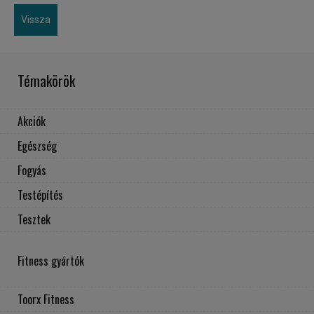
Vissza
Témakörök
Akciók
Egészség
Fogyás
Testépítés
Tesztek
Fitness gyártók
Toorx Fitness