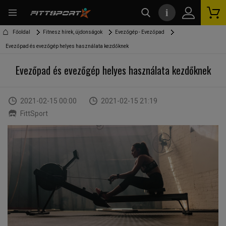
i
kereső
Főoldal
Fitnesz hírek, újdonságok
Evezőgép - Evezőpad
Evezőpad és evezőgép helyes használata kezdőknek
Evezőpad és evezőgép helyes használata kezdőknek
2021-02-15 00:00
2021-02-15 21:19
FittSport