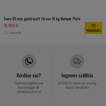
Toorx 50 mm gumírozott tárcsa 10 kg Bumper Plate
18 900 Ft
RENDELÉS
Hasonlít
Kérdése van?
Ingyenes szállítás
Ügyfélszolgálatunk
50.000 Ft felett az ország
készséggel áll
egész területén
rendelkezésére!