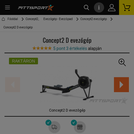
i
kereső
Főoldal
Concept2,
Evezőgép - Evezőpad
Concept2 evezőgép
Concept2 D evezőgép
Concept2 D evezőgép
5 pont 3 értékelés
alapján
RAKTÁRON
Concept2 D evezőgép