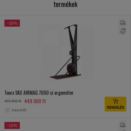
termékek
-10%
Toorx SKX AIRMAG 7000 sí ergométer
449 900 Ft
499 900 Ft
RENDELÉS
Hasonlít
-15%