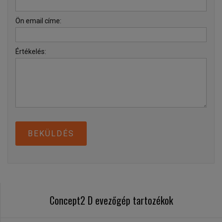
Ön email címe:
Értékelés:
BEKÜLDÉS
Concept2 D evezőgép tartozékok