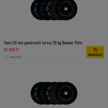
Toorx 50 mm gumírozott tárcsa 20 kg Bumper Plate
36 900 Ft
RENDELÉS
Hasonlít