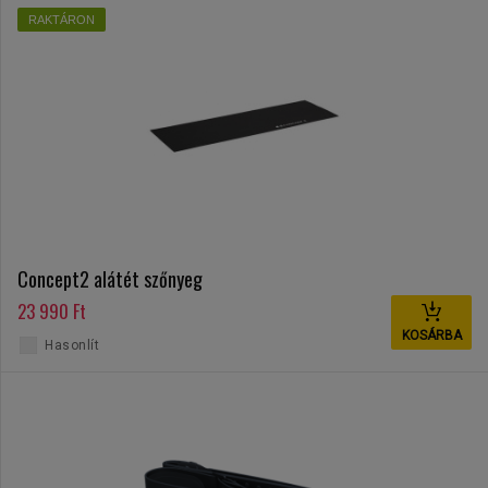
RAKTÁRON
Concept2 alátét szőnyeg
23 990 Ft
KOSÁRBA
Hasonlít