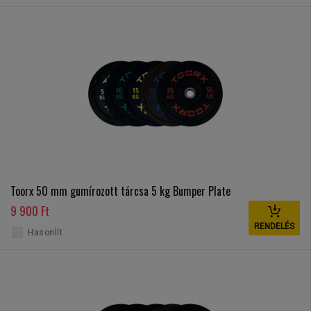
Toorx 50 mm gumírozott tárcsa 5 kg Bumper Plate
9 900 Ft
RENDELÉS
Hasonlít