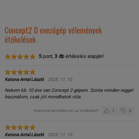
Concept2 D evezőgép vélemények
étékelések
5
pont,
3
db
értékelés alapján!
Katona Antal László
2025. 11. 10.
Nekem kb. 10 éve van Concept 2 gépem. Szinte minden reggel
használom, csak jót mondhatok róla.
Hasznosnak találta ezt az értékelést?
1
0
Katona Antal László
2025. 11. 10.