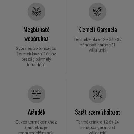
Megbízható
Kiemelt Garancia
webáruház
Termékeinkre 12 - 24 - 36
hónapos garanciát
Gyors és biztonságos.
vállalunk!
Termék kiszállítás az
ország bármely
területére.
Ajándék
Saját szervízhálózat
Egyes termékeinkhez
Termékeinkre 12 és 24
ajándék is jár
hónapos garanciát
megrendelőinknek.
vállalunk!