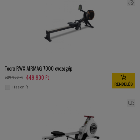
Toorx RWX AIRMAG 7000 evezőgép
449 900 Ft
529 900 Ft
RENDELÉS
Hasonlít