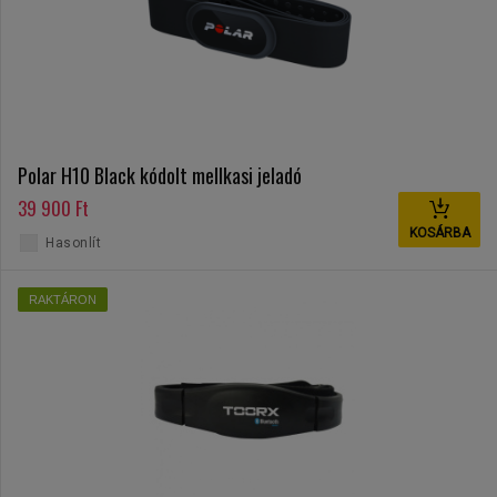
Polar H10 Black kódolt mellkasi jeladó
39 900 Ft
KOSÁRBA
Hasonlít
RAKTÁRON