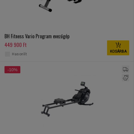
BH Fitness Vario Program evezőgép
449 900 Ft
KOSÁRBA
Hasonlít
-10%