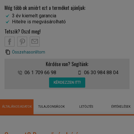
Még több ok amiért ezt a terméket ajánljuk:
3 év kiemelt garancia
Hitelre is megvásárolható
Tetszik? Oszd meg!
Összehasonlítom
Kérdése van? Segítünk:
06 1 709 66 98
06 30 984 88 04
KÉRDEZZEN ITT!
ÁLTALÁNOS ADATOK
TULAJDONSÁGOK
LETÖLTÉS
ÉRTÉKELÉSEK