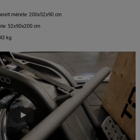
relt mérete: 200x52x90 cm
ete: 52x90x200 cm
43 kg