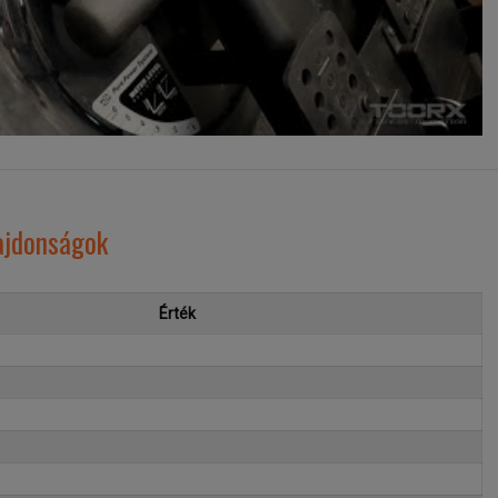
ajdonságok
Érték