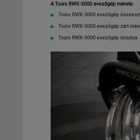
A Toorx RWX-3000
evezőgép mérete:
Toorx RWX-3000 evezőgép összesze
Toorx RWX-3000 evezőgép zárt mér
Toorx RWX-3000 evezőgép önsúlya: 