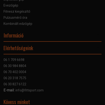
Evezőgép
Fitnesz kiegészítő
Pulzusmérő óra
Kombinált edzőgép
Információ
Online Áruhitel
Elérhetőségeink
Bankkártyás fizetés
Szállítás
06 1 709 6698
Garancia
06 30 984 8804
Szerviz hibabejelentő
06 70 402 0004
GYIK
06 20 318 7575
Kapcsolat
06 30 827 6122
Céginformáció
E-mail:
info@fittsport.com
Elismeréseink és díjaink
Adatvédelmi nyilatkozat
Kövess minket