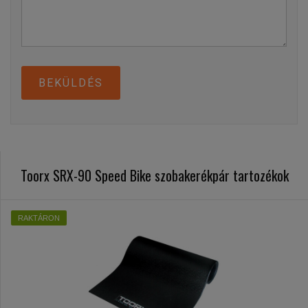
BEKÜLDÉS
Toorx SRX-90 Speed Bike szobakerékpár tartozékok
RAKTÁRON