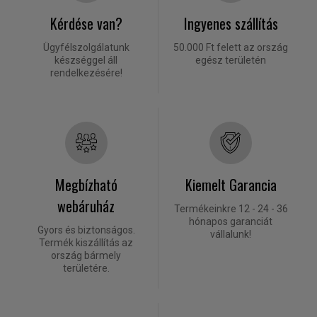
Kérdése van?
Ingyenes szállítás
Ügyfélszolgálatunk
50.000 Ft felett az ország
készséggel áll
egész területén
rendelkezésére!
Megbízható
Kiemelt Garancia
webáruház
Termékeinkre 12 - 24 - 36
hónapos garanciát
Gyors és biztonságos.
vállalunk!
Termék kiszállítás az
ország bármely
területére.