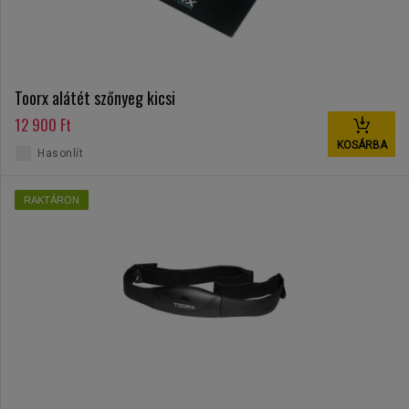
Toorx alátét szőnyeg kicsi
12 900 Ft
KOSÁRBA
Hasonlít
RAKTÁRON