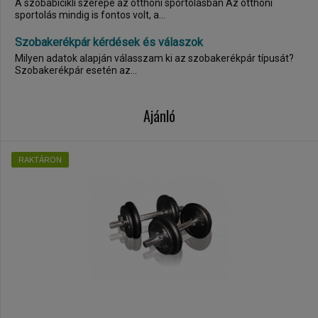
A szobabicikli szerepe az otthoni sportolásban Az otthoni
sportolás mindig is fontos volt, a...
Szobakerékpár kérdések és válaszok
Milyen adatok alapján válasszam ki az szobakerékpár típusát?
Szobakerékpár esetén az...
Ajánló
RAKTÁRON