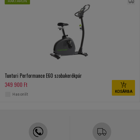
RAKTÁRON
Tunturi Performance E60 szobakerékpár
349 900 Ft
KOSÁRBA
Hasonlít