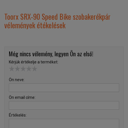
Toorx SRX-90 Speed Bike szobakerékpár
vélemények étékelések
Még nincs vélemény, legyen Ön az első!
Kérjük értékelje a terméket:
Ön neve:
Ön email címe:
Értékelés: