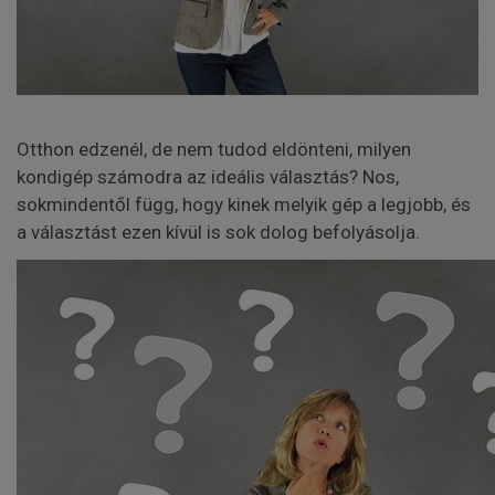
Otthon edzenél, de nem tudod eldönteni, milyen
kondigép számodra az ideális választás? Nos,
sokmindentől függ, hogy kinek melyik gép a legjobb, és
a választást ezen kívül is sok dolog befolyásolja.