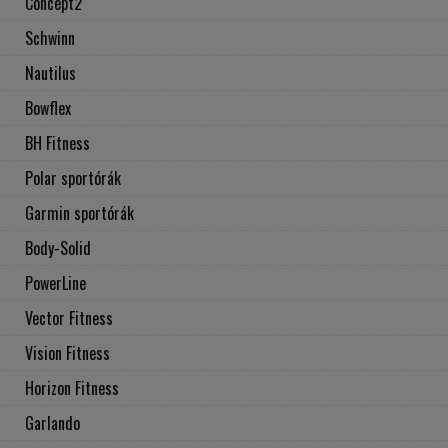
Concept2
Schwinn
Nautilus
Bowflex
BH Fitness
Polar sportórák
Garmin sportórák
Body-Solid
PowerLine
Vector Fitness
Vision Fitness
Horizon Fitness
Garlando