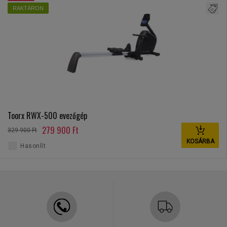
RAKTÁRON
Toorx RWX-500 evezőgép
279 900 Ft
329 900 Ft
KOSÁRBA
Hasonlít