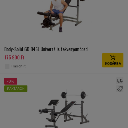
Body-Solid GDIB46L Univerzális fekvenyomópad
175 900 Ft
KOSÁRBA
Hasonlít
-8%
RAKTÁRON