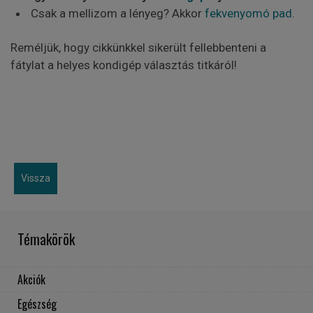
Csak a mellizom a lényeg? Akkor
fekvenyomó pad
.
Reméljük, hogy cikkünkkel sikerült fellebbenteni a
fátylat a helyes kondigép választás titkáról!
Vissza
Témakörök
Akciók
Egészség