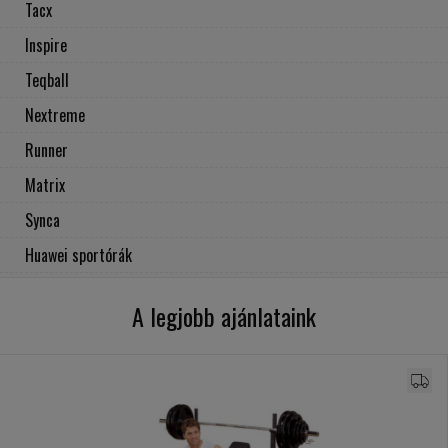
Tacx
Inspire
Teqball
Nextreme
Runner
Matrix
Synca
Huawei sportórák
A legjobb ajánlataink