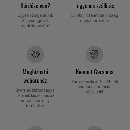
Kérdése van?
Ingyenes szállítás
Ügyfélszolgálatunk
50.000 Ft felett az ország
készséggel áll
egész területén
rendelkezésére!
Megbízható
Kiemelt Garancia
webáruház
Termékeinkre 12 - 24 - 36
hónapos garanciát
Gyors és biztonságos.
vállalunk!
Termék kiszállítás az
ország bármely
területére.