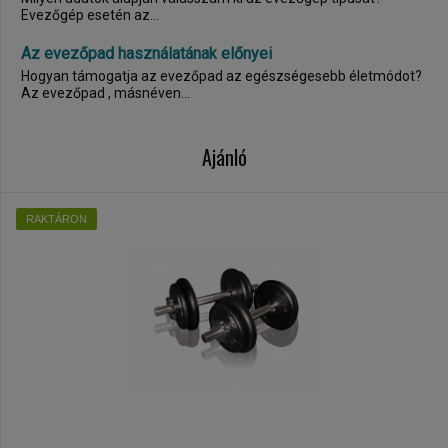
Evezőgép esetén az...
Az evezőpad használatának előnyei
Hogyan támogatja az evezőpad az egészségesebb életmódot?
Az evezőpad , másnéven...
Ajánló
RAKTÁRON