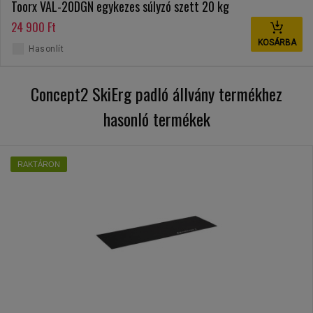
Toorx VAL-20DGN egykezes súlyzó szett 20 kg
24 900 Ft
KOSÁRBA
Hasonlít
Concept2 SkiErg padló állvány termékhez
hasonló termékek
RAKTÁRON