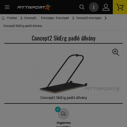
i
kereső
Főoldal
Concept2,
Evezőgép - Evezőpad
Concept2 evezőgép
Concept2 SkiErg padló állvány
Concept2 SkiErg padló állvány
Concept2 SkiErg padló állvány
Ingyenes