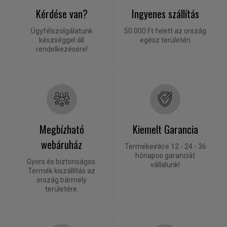
Kérdése van?
Ingyenes szállítás
Ügyfélszolgálatunk
50.000 Ft felett az ország
készséggel áll
egész területén
rendelkezésére!
Megbízható
Kiemelt Garancia
webáruház
Termékeinkre 12 - 24 - 36
hónapos garanciát
Gyors és biztonságos.
vállalunk!
Termék kiszállítás az
ország bármely
területére.