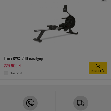
Toorx RWX-200 evezőgép
229 900 Ft
RENDELÉS
Hasonlít