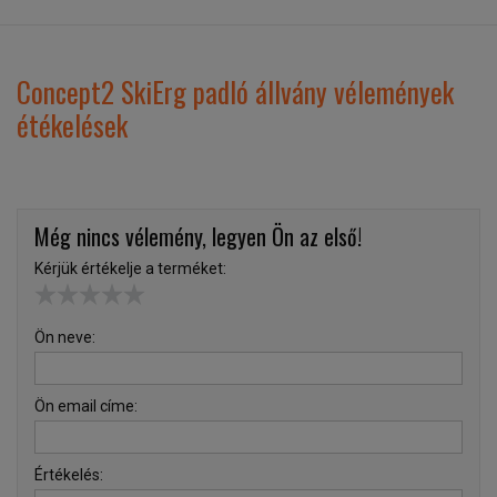
Concept2 SkiErg padló állvány vélemények
étékelések
Még nincs vélemény, legyen Ön az első!
Kérjük értékelje a terméket:
Ön neve:
Ön email címe:
Értékelés: