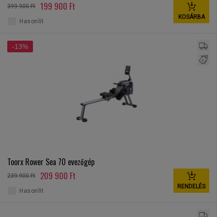
199 900 Ft
399 900 Ft
KOSÁRBA
Hasonlít
-13%
Toorx Rower Sea 70 evezőgép
209 900 Ft
239 900 Ft
RENDELÉS
Hasonlít