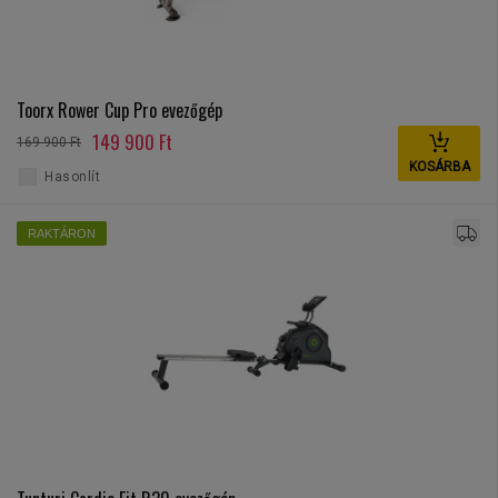
Toorx Rower Cup Pro evezőgép
149 900 Ft
169 900 Ft
KOSÁRBA
Hasonlít
RAKTÁRON