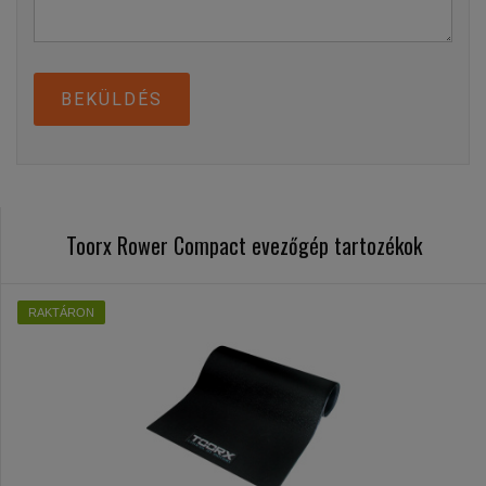
BEKÜLDÉS
Toorx Rower Compact evezőgép tartozékok
RAKTÁRON