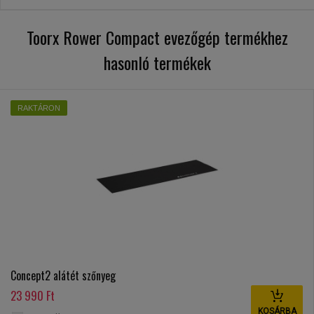
Toorx Rower Compact evezőgép termékhez
hasonló termékek
RAKTÁRON
Concept2 alátét szőnyeg
23 990 Ft
KOSÁRBA