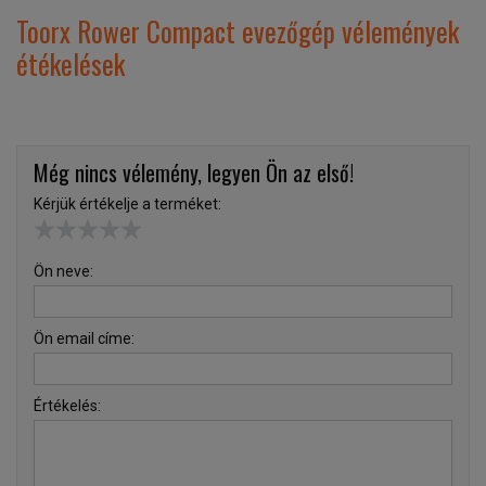
Toorx Rower Compact evezőgép vélemények
étékelések
Még nincs vélemény, legyen Ön az első!
Kérjük értékelje a terméket:
Ön neve:
Ön email címe:
Értékelés: