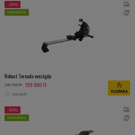
-20%
RAKTÁRON
Robust Tornado evezőgép
199 900 Ft
249 900 Ft
KOSÁRBA
Hasonlít
-50%
RAKTÁRON