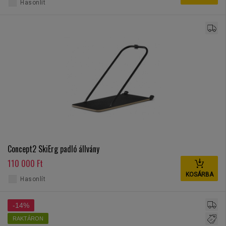
Hasonlít
Concept2 SkiErg padló állvány
110 000 Ft
KOSÁRBA
Hasonlít
-14%
RAKTÁRON