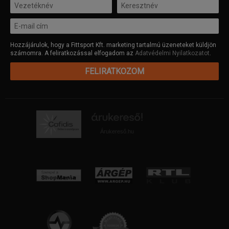
Hozzájárulok, hogy a Fittsport Kft. marketing tartalmú üzeneteket küldjön
számomra. A feliratkozással elfogadom az
Adatvédelmi Nyilatkozatot
.
FELIRATKOZOM
Árukereső.hu