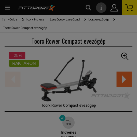
i
kereső
Főoldal
Toorx Fitness,
Evezőgép - Evezőpad
Toorx evezőgép
Toorx Rower Compact evezőgép
Toorx Rower Compact evezőgép
-25%
RAKTÁRON
Toorx Rower Compact evezőgép
Ingyenes