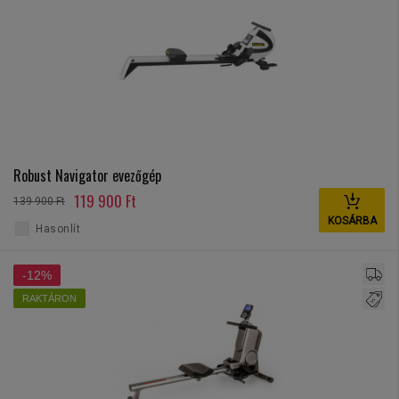
Robust Navigator evezőgép
119 900 Ft
139 900 Ft
KOSÁRBA
Hasonlít
-12%
RAKTÁRON