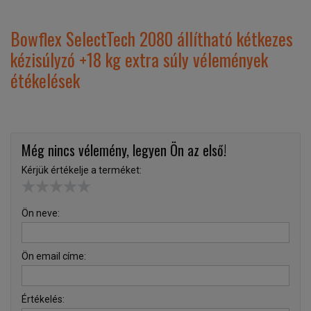
Bowflex SelectTech 2080 állítható kétkezes
kézisúlyzó +18 kg extra súly vélemények
étékelések
Még nincs vélemény, legyen Ön az első!
Kérjük értékelje a terméket:
Ön neve:
Ön email címe:
Értékelés: