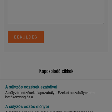
BEKÜLDÉS
Kapcsolódó cikkek
A súlyzós edzések szabályai
A súlyzós edzések alapszabályai Ezeket a szabályokat a
hatékonyság és a...
A súlyzós edzés előnyei