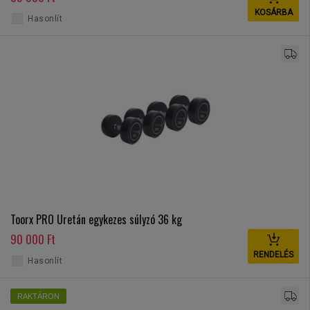
KOSÁRBA
Hasonlít
Toorx PRO Uretán egykezes súlyzó 36 kg
90 000 Ft
RENDELÉS
Hasonlít
RAKTÁRON