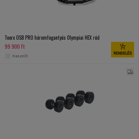
Toorx OSB PRO háromfogantyús Olympiai HEX rúd
99 900 Ft
RENDELÉS
Hasonlít