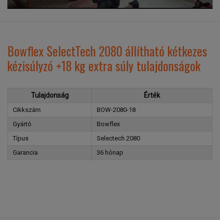
Bowflex SelectTech 2080 állítható kétkezes
kézisúlyzó +18 kg extra súly tulajdonságok
Tulajdonság
Érték
Cikkszám
BOW-2080-18
Gyártó
Bowflex
Típus
Selectech 2080
Garancia
36 hónap