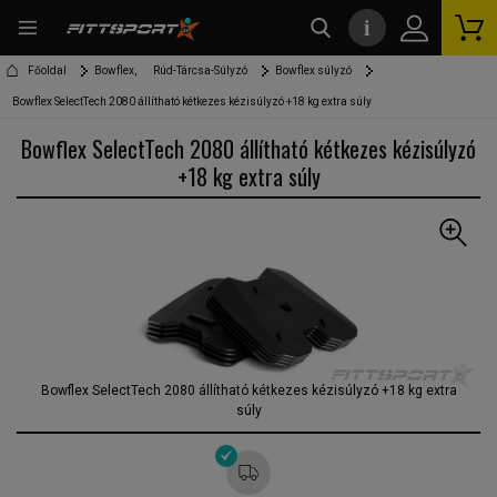
i
kereső
Főoldal
Bowflex,
Rúd-Tárcsa-Súlyzó
Bowflex súlyzó
Bowflex SelectTech 2080 állítható kétkezes kézisúlyzó +18 kg extra súly
Bowflex SelectTech 2080 állítható kétkezes kézisúlyzó
+18 kg extra súly
Bowflex SelectTech 2080 állítható kétkezes kézisúlyzó +18 kg extra
súly