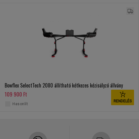
Bowflex SelectTech 2080 állítható kétkezes kézisúlyzó állvány
109 900 Ft
RENDELÉS
Hasonlít