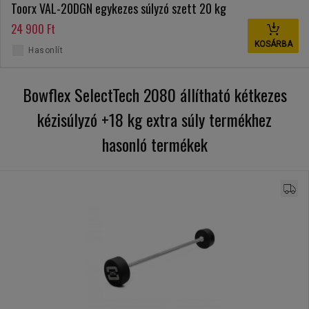
Toorx VAL-20DGN egykezes súlyzó szett 20 kg
24 900 Ft
KOSÁRBA
Hasonlít
Bowflex SelectTech 2080 állítható kétkezes
kézisúlyzó +18 kg extra súly termékhez
hasonló termékek