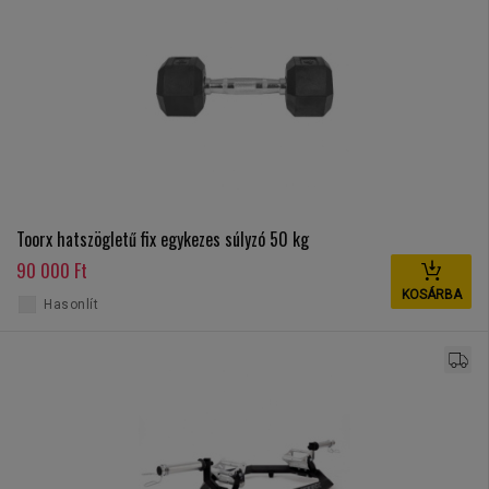
Toorx hatszögletű fix egykezes súlyzó 50 kg
90 000 Ft
KOSÁRBA
Hasonlít