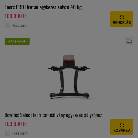
Toorx PRO Uretán egykezes súlyzó 40 kg
100 000 Ft
RENDELÉS
Hasonlít
RAKTÁRON
Bowflex SelectTech tartóállvány egykezes súlyzóhoz
109 900 Ft
KOSÁRBA
Hasonlít