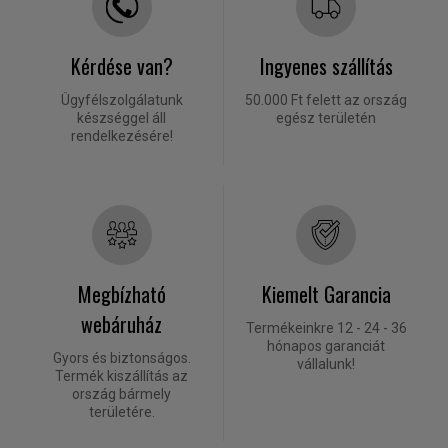
Kérdése van?
Ingyenes szállítás
Ügyfélszolgálatunk
50.000 Ft felett az ország
készséggel áll
egész területén
rendelkezésére!
Megbízható
Kiemelt Garancia
webáruház
Termékeinkre 12 - 24 - 36
hónapos garanciát
Gyors és biztonságos.
vállalunk!
Termék kiszállítás az
ország bármely
területére.