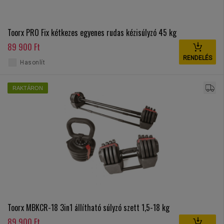
Toorx PRO Fix kétkezes egyenes rudas kézisúlyzó 45 kg
89 900 Ft
RENDELÉS
Hasonlít
RAKTÁRON
Toorx MBKCR-18 3in1 állítható súlyzó szett 1,5-18 kg
89 900 Ft