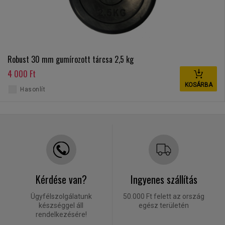
Robust 30 mm gumírozott tárcsa 2,5 kg
4 000 Ft
KOSÁRBA
Hasonlít
Kérdése van?
Ingyenes szállítás
Ügyfélszolgálatunk
50.000 Ft felett az ország
készséggel áll
egész területén
rendelkezésére!