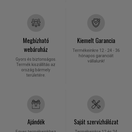
Megbízható
Kiemelt Garancia
webáruház
Termékeinkre 12 - 24 - 36
hónapos garanciát
Gyors és biztonságos.
vállalunk!
Termék kiszállítás az
ország bármely
területére.
Ajándék
Saját szervízhálózat
Egyes termékeinkhez
Termékeinkre 12 és 24