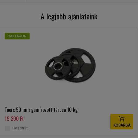
A legjobb ajánlataink
RAKTÁRON
Toorx 50 mm gumírozott tárcsa 10 kg
19 200 Ft
KOSÁRBA
Hasonlít