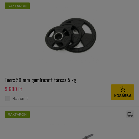
RAKTÁRON
Toorx 50 mm gumírozott tárcsa 5 kg
9 600 Ft
KOSÁRBA
Hasonlít
RAKTÁRON