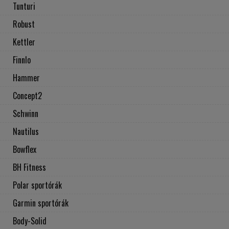
Tunturi
Robust
Kettler
Finnlo
Hammer
Concept2
Schwinn
Nautilus
Bowflex
BH Fitness
Polar sportórák
Garmin sportórák
Body-Solid