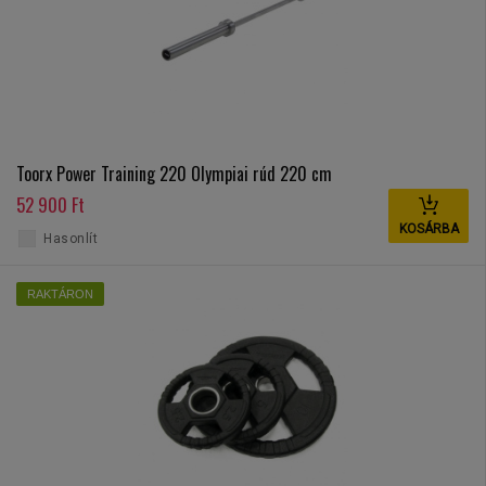
Toorx Power Training 220 Olympiai rúd 220 cm
52 900 Ft
KOSÁRBA
Hasonlít
RAKTÁRON