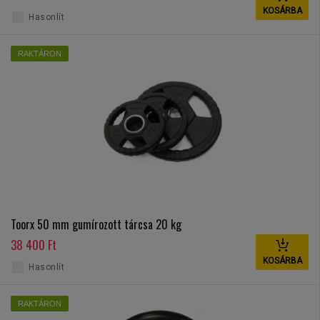
KOSÁRBA
Hasonlít
RAKTÁRON
Toorx 50 mm gumírozott tárcsa 20 kg
38 400 Ft
KOSÁRBA
Hasonlít
RAKTÁRON