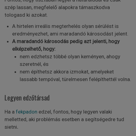
szép lassan, megfelelő alapokra támaszkodva
tologasd ki azokat.
A hirtelen irreális megterhelés olyan sérülést is
eredményezhet, ami maradandó károsodást jelent.
A maradandó károsodás pedig azt jelenti, hogy
elképzelhető, hogy:
nem edzhetsz többé olyan keményen, ahogy
szeretnél, és
nem építhetsz akkora izmokat, amelyeket
lassabb tempóval, türelmesen felépíthettél volna.
Legyen edzőtársad
Ha a
fekpadon
edzel, fontos, hogy legyen valaki
melletted, aki problémás esetben a segítségedre tud
sietni
.