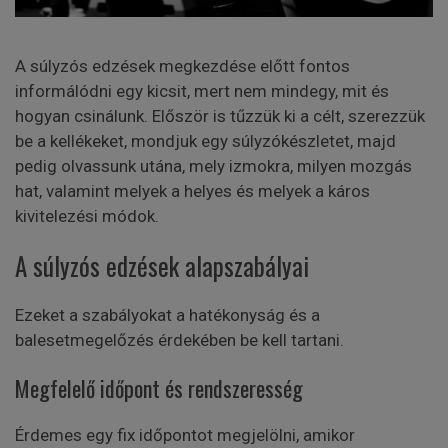
A súlyzós edzések megkezdése előtt fontos
informálódni egy kicsit, mert nem mindegy, mit és
hogyan csinálunk. Először is tűzzük ki a célt, szerezzük
be a kellékeket, mondjuk egy súlyzókészletet, majd
pedig olvassunk utána, mely izmokra, milyen mozgás
hat, valamint melyek a helyes és melyek a káros
kivitelezési módok.
A súlyzós edzések alapszabályai
Ezeket a szabályokat a hatékonyság és a
balesetmegelőzés érdekében be kell tartani.
Megfelelő időpont és rendszeresség
Érdemes egy fix időpontot megjelölni, amikor