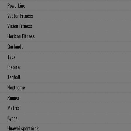
PowerLine
Vector Fitness
Vision Fitness
Horizon Fitness
Garlando
Tacx
Inspire
Teqball
Nextreme
Runner
Matrix
Synca
Huawei sportórák