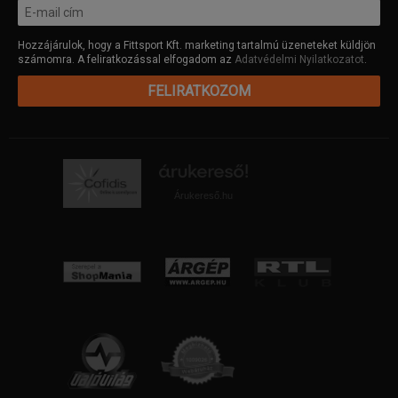
Hozzájárulok, hogy a Fittsport Kft. marketing tartalmú üzeneteket küldjön
számomra. A feliratkozással elfogadom az
Adatvédelmi Nyilatkozatot
.
FELIRATKOZOM
Árukereső.hu