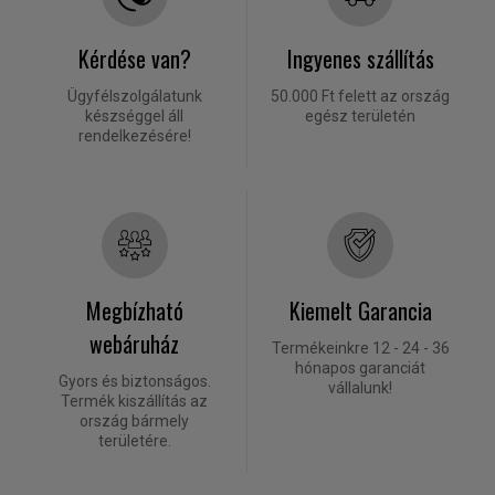
Kérdése van?
Ingyenes szállítás
Ügyfélszolgálatunk
50.000 Ft felett az ország
készséggel áll
egész területén
rendelkezésére!
Megbízható
Kiemelt Garancia
webáruház
Termékeinkre 12 - 24 - 36
hónapos garanciát
Gyors és biztonságos.
vállalunk!
Termék kiszállítás az
ország bármely
területére.