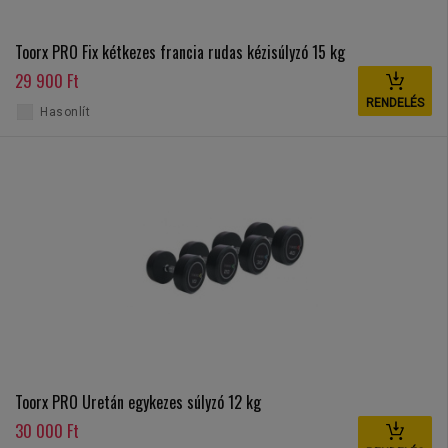
Toorx PRO Fix kétkezes francia rudas kézisúlyzó 15 kg
29 900 Ft
RENDELÉS
Hasonlít
Toorx PRO Uretán egykezes súlyzó 12 kg
30 000 Ft