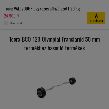
Toorx VAL-20DGN egykezes súlyzó szett 20 kg
24 900 Ft
KOSÁRBA
Hasonlít
Toorx BCO-120 Olympiai Franciarúd 50 mm
termékhez hasonló termékek