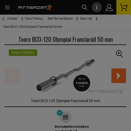
i
kereső
Főoldal
Toorx Fitness,
Rúd-Tárcsa-Súlyzó
Toorx rúd
Toorx BCO-120 Olympiai Franciarúd 50 mm
Toorx BCO-120 Olympiai Franciarúd 50 mm
RAKTÁRON
Toorx BCO-120 Olympiai Franciarúd 50 mm
Bemutatótermünkben