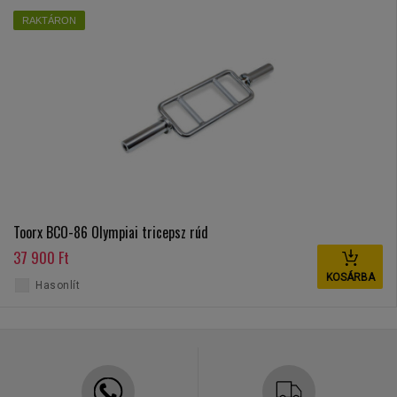
RAKTÁRON
Toorx BCO-86 Olympiai tricepsz rúd
37 900 Ft
KOSÁRBA
Hasonlít