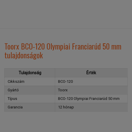
Toorx BCO-120 Olympiai Franciarúd 50 mm
tulajdonságok
Tulajdonság
Érték
Cikkszám
BCO-120
Gyártó
Toorx
Típus
BCO-120 Olympiai Franciarúd 50 mm
Garancia
12 hónap