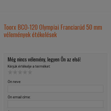
Toorx BCO-120 Olympiai Franciarúd 50 mm
vélemények étékelések
Még nincs vélemény, legyen Ön az első!
Kérjük értékelje a terméket:
Ön neve:
Ön email címe: