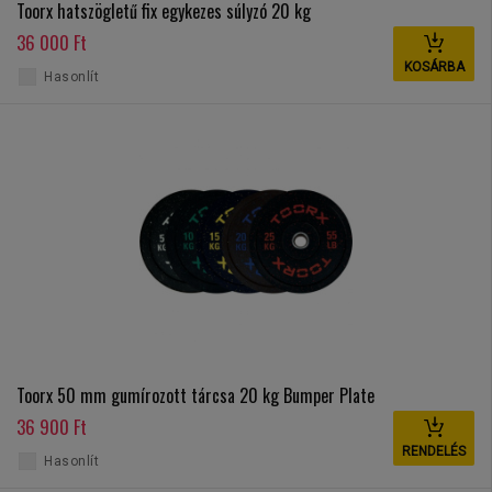
Toorx hatszögletű fix egykezes súlyzó 20 kg
36 000 Ft
KOSÁRBA
Hasonlít
Toorx 50 mm gumírozott tárcsa 20 kg Bumper Plate
36 900 Ft
RENDELÉS
Hasonlít