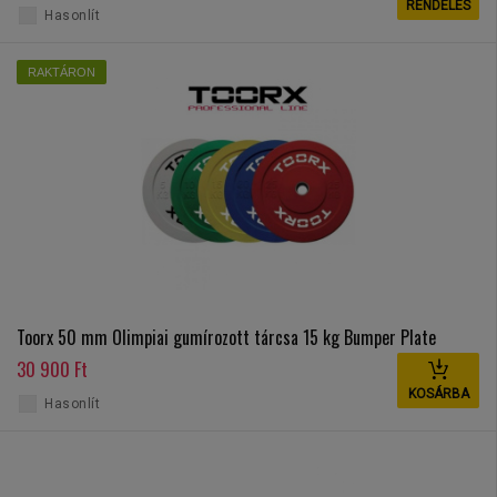
RENDELÉS
Hasonlít
RAKTÁRON
Toorx 50 mm Olimpiai gumírozott tárcsa 15 kg Bumper Plate
30 900 Ft
KOSÁRBA
Hasonlít