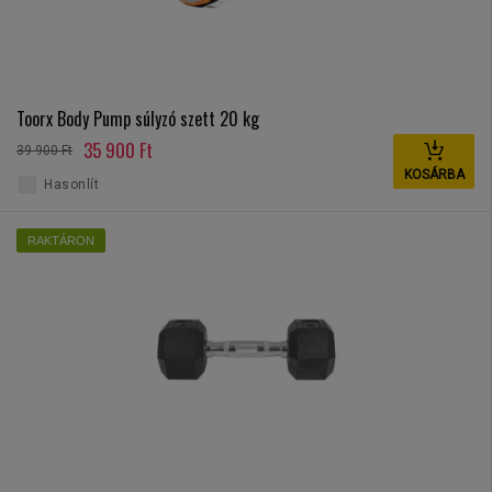
Toorx Body Pump súlyzó szett 20 kg
35 900 Ft
39 900 Ft
KOSÁRBA
Hasonlít
RAKTÁRON