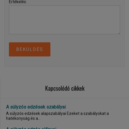
Értékelés:
BEKÜLDÉS
Kapcsolódó cikkek
A súlyzós edzések szabályai
A súlyzós edzések alapszabályai Ezeket a szabályokat a
hatékonyság és a...