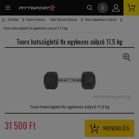
i
kereső
Főoldal
Toorx Fitness,
Rúd-Tárcsa-Súlyzó
Toorx egykezes súlyzó
Toorx hatszögletű fix egykezes súlyzó 17,5 kg
Toorx hatszögletű fix egykezes súlyzó 17,5 kg
Toorx hatszögletű fix egykezes súlyzó 17,5 kg
31 500 Ft
RENDELÉS