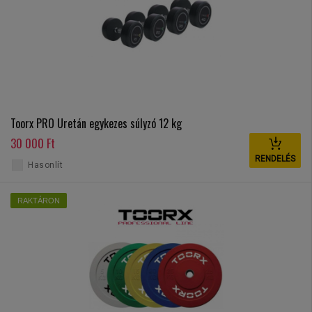
Toorx PRO Uretán egykezes súlyzó 12 kg
30 000 Ft
RENDELÉS
Hasonlít
RAKTÁRON