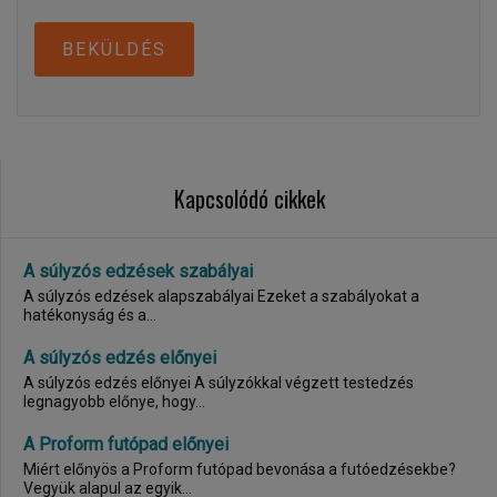
BEKÜLDÉS
Kapcsolódó cikkek
A súlyzós edzések szabályai
A súlyzós edzések alapszabályai Ezeket a szabályokat a
hatékonyság és a...
A súlyzós edzés előnyei
A súlyzós edzés előnyei A súlyzókkal végzett testedzés
legnagyobb előnye, hogy...
A Proform futópad előnyei
Miért előnyös a Proform futópad bevonása a futóedzésekbe?
Vegyük alapul az egyik...