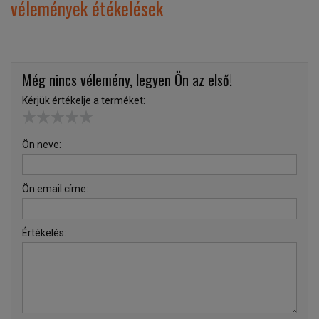
vélemények étékelések
Még nincs vélemény, legyen Ön az első!
Kérjük értékelje a terméket:
Ön neve:
Ön email címe:
Értékelés: