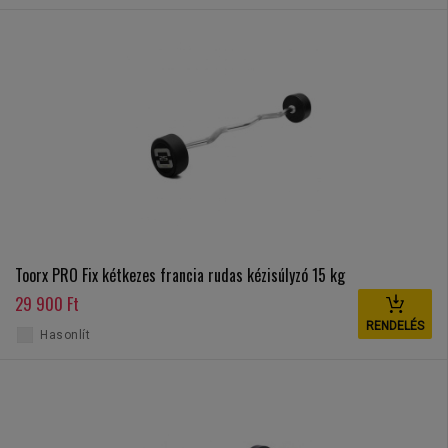
Toorx PRO Fix kétkezes francia rudas kézisúlyzó 15 kg
29 900 Ft
RENDELÉS
Hasonlít