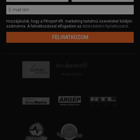
Hozzájárulok, hogy a Fittsport Kft. marketing tartalmú üzeneteket küldjön
számomra. A feliratkozással elfogadom az
Adatvédelmi Nyilatkozatot
.
FELIRATKOZOM
Árukereső.hu