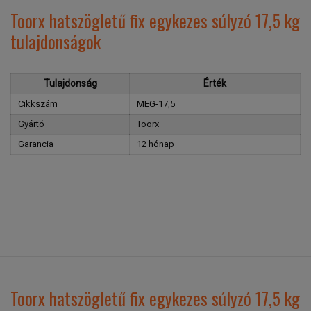
Toorx hatszögletű fix egykezes súlyzó 17,5 kg
tulajdonságok
Tulajdonság
Érték
Cikkszám
MEG-17,5
Gyártó
Toorx
Garancia
12 hónap
Toorx hatszögletű fix egykezes súlyzó 17,5 kg