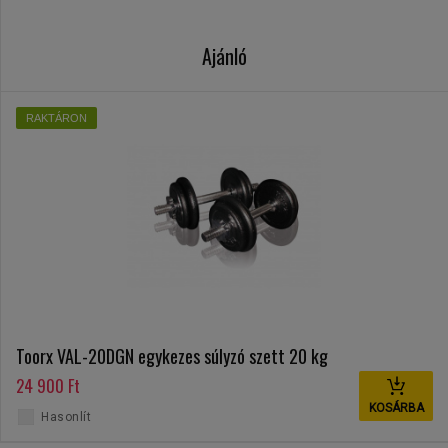
Ajánló
RAKTÁRON
Toorx VAL-20DGN egykezes súlyzó szett 20 kg
24 900 Ft
KOSÁRBA
Hasonlít