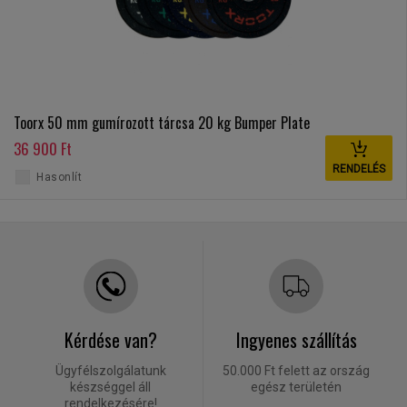
Toorx 50 mm gumírozott tárcsa 20 kg Bumper Plate
36 900 Ft
RENDELÉS
Hasonlít
Kérdése van?
Ingyenes szállítás
Ügyfélszolgálatunk
50.000 Ft felett az ország
készséggel áll
egész területén
rendelkezésére!