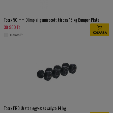
Toorx 50 mm Olimpiai gumírozott tárcsa 15 kg Bumper Plate
30 900 Ft
KOSÁRBA
Hasonlít
Toorx PRO Uretán egykezes súlyzó 14 kg