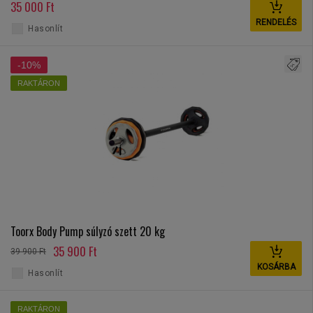
35 000 Ft
RENDELÉS
Hasonlít
-10%
RAKTÁRON
Toorx Body Pump súlyzó szett 20 kg
35 900 Ft
39 900 Ft
KOSÁRBA
Hasonlít
RAKTÁRON