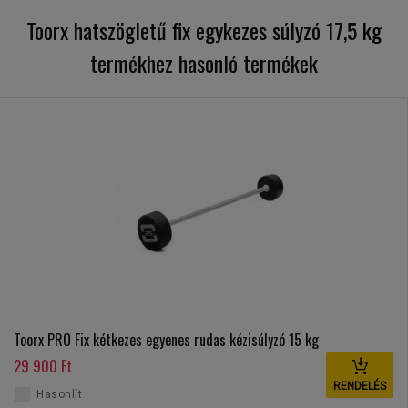
Toorx hatszögletű fix egykezes súlyzó 17,5 kg
termékhez hasonló termékek
Toorx PRO Fix kétkezes egyenes rudas kézisúlyzó 15 kg
29 900 Ft
RENDELÉS
Hasonlít