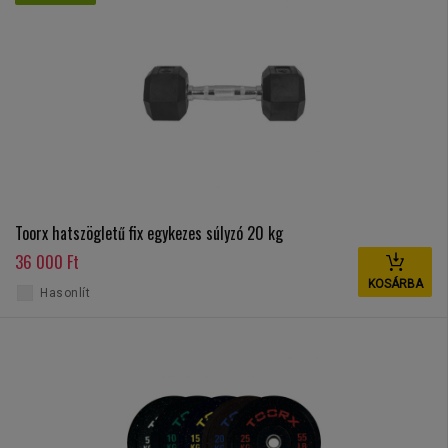
Toorx hatszögletű fix egykezes súlyzó 20 kg
36 000 Ft
KOSÁRBA
Hasonlít