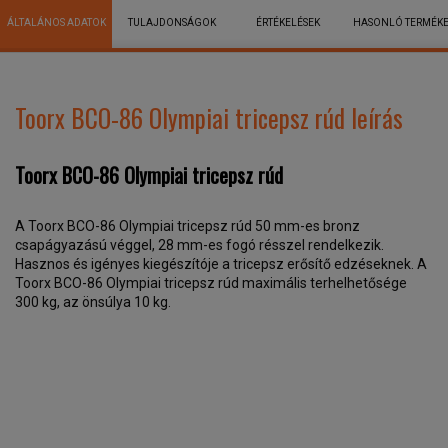
ÁLTALÁNOS ADATOK
TULAJDONSÁGOK
ÉRTÉKELÉSEK
HASONLÓ TERMÉK
Toorx BCO-86 Olympiai tricepsz rúd leírás
Toorx BCO-86 Olympiai tricepsz rúd
A Toorx BCO-86 Olympiai tricepsz rúd 50 mm-es bronz
csapágyazású véggel, 28 mm-es fogó résszel rendelkezik.
Hasznos és igényes kiegészítóje a tricepsz erősítő edzéseknek. A
Toorx BCO-86 Olympiai tricepsz rúd maximális terhelhetősége
300 kg, az önsúlya 10 kg.