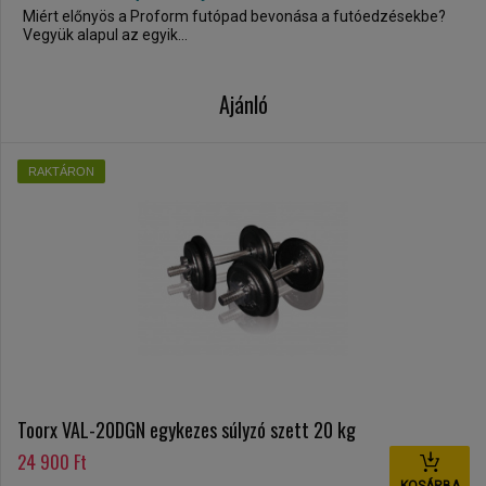
Miért előnyös a Proform futópad bevonása a futóedzésekbe?
Vegyük alapul az egyik...
Ajánló
RAKTÁRON
Toorx VAL-20DGN egykezes súlyzó szett 20 kg
24 900 Ft