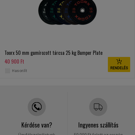
Toorx 50 mm gumírozott tárcsa 25 kg Bumper Plate
40 900 Ft
RENDELÉS
Hasonlít
Kérdése van?
Ingyenes szállítás