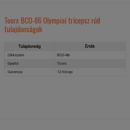
Toorx BCO-86 Olympiai tricepsz rúd
tulajdonságok
Tulajdonság
Érték
Cikkszám
BCO-86
Gyártó
Toorx
Garancia
12 hónap