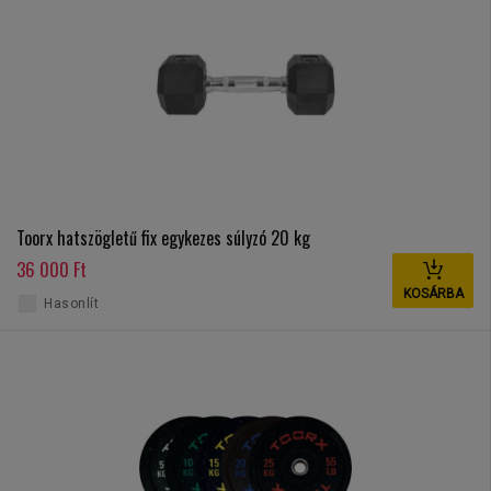
Toorx hatszögletű fix egykezes súlyzó 20 kg
36 000 Ft
KOSÁRBA
Hasonlít