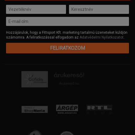
Hozzájárulok, hogy a Fittsport Kft. marketing tartalmú üzeneteket küldjön
számomra. A feliratkozással elfogadom az
Adatvédelmi Nyilatkozatot
.
FELIRATKOZOM
Árukereső.hu