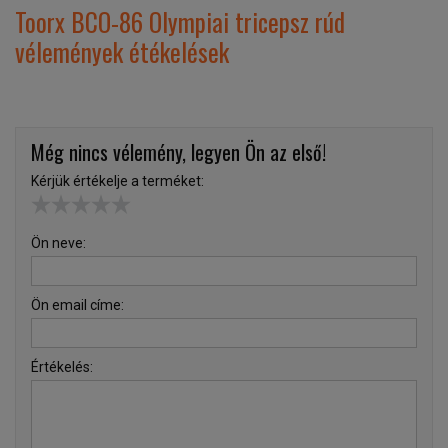
Toorx BCO-86 Olympiai tricepsz rúd
vélemények étékelések
Még nincs vélemény, legyen Ön az első!
Kérjük értékelje a terméket:
Ön neve:
Ön email címe:
Értékelés: