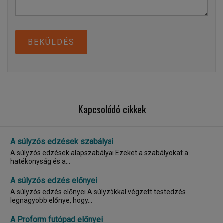
BEKÜLDÉS
Kapcsolódó cikkek
A súlyzós edzések szabályai
A súlyzós edzések alapszabályai Ezeket a szabályokat a
hatékonyság és a...
A súlyzós edzés előnyei
A súlyzós edzés előnyei A súlyzókkal végzett testedzés
legnagyobb előnye, hogy...
A Proform futópad előnyei