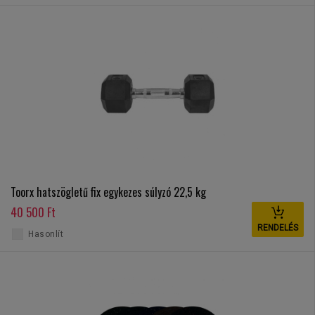
Toorx hatszögletű fix egykezes súlyzó 22,5 kg
40 500 Ft
RENDELÉS
Hasonlít