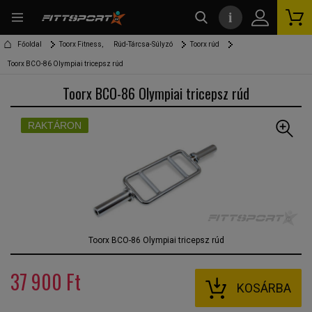
i
kereső
Főoldal
Toorx Fitness,
Rúd-Tárcsa-Súlyzó
Toorx rúd
Toorx BCO-86 Olympiai tricepsz rúd
Toorx BCO-86 Olympiai tricepsz rúd
RAKTÁRON
Toorx BCO-86 Olympiai tricepsz rúd
37 900 Ft
KOSÁRBA