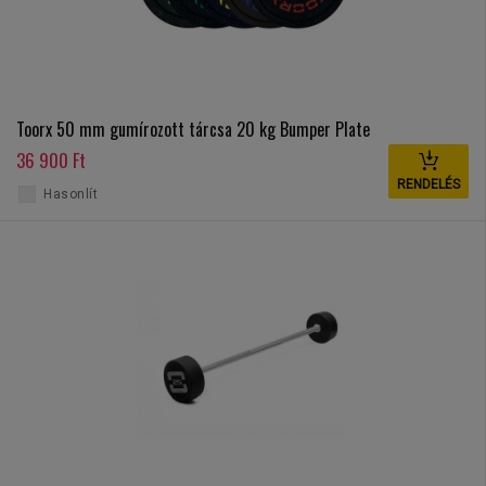
Toorx 50 mm gumírozott tárcsa 20 kg Bumper Plate
36 900 Ft
RENDELÉS
Hasonlít