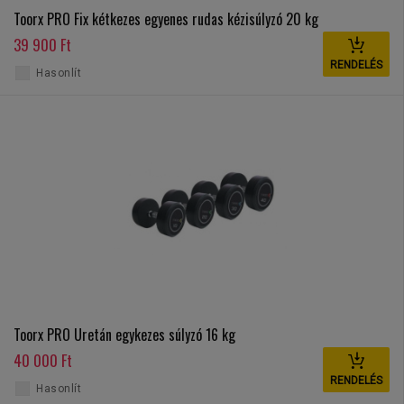
Toorx PRO Fix kétkezes egyenes rudas kézisúlyzó 20 kg
39 900 Ft
RENDELÉS
Hasonlít
Toorx PRO Uretán egykezes súlyzó 16 kg
40 000 Ft
RENDELÉS
Hasonlít