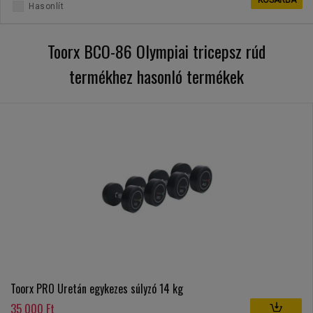
KOSÁRBA
Hasonlít
Toorx BCO-86 Olympiai tricepsz rúd
termékhez hasonló termékek
Toorx PRO Uretán egykezes súlyzó 14 kg
35 000 Ft