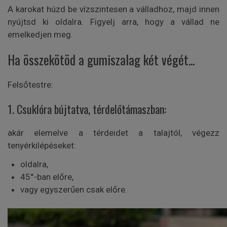
A karokat húzd be vízszintesen a válladhoz, majd innen
nyújtsd ki oldalra. Figyelj arra, hogy a vállad ne
emelkedjen meg.
Ha összekötöd a gumiszalag két végét...
Felsőtestre:
1. Csuklóra bújtatva, térdelőtámaszban:
akár elemelve a térdeidet a talajtól, végezz
tenyérkilépéseket:
oldalra,
45°-ban előre,
vagy egyszerűen csak előre.