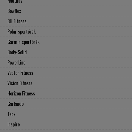
Nautilus
Bowflex
BH Fitness
Polar sportórák
Garmin sportórák
Body-Solid
PowerLine
Vector Fitness
Vision Fitness
Horizon Fitness
Garlando
Tacx
Inspire