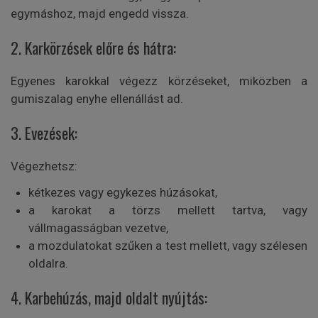
egymáshoz, majd engedd vissza.
2. Karkörzések előre és hátra:
Egyenes karokkal végezz körzéseket, miközben a
gumiszalag enyhe ellenállást ad.
3. Evezések:
Végezhetsz:
kétkezes vagy egykezes húzásokat,
a karokat a törzs mellett tartva, vagy
vállmagasságban vezetve,
a mozdulatokat szűken a test mellett, vagy szélesen
oldalra.
4. Karbehúzás, majd oldalt nyújtás: