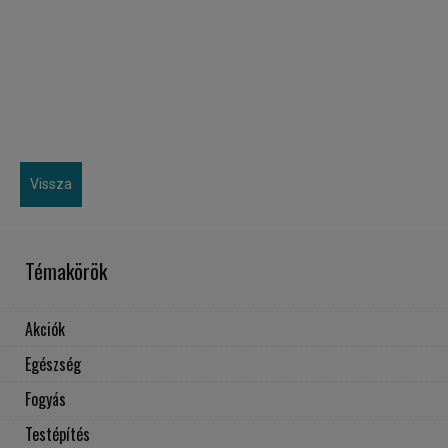
Vissza
Témakörök
Akciók
Egészség
Fogyás
Testépítés