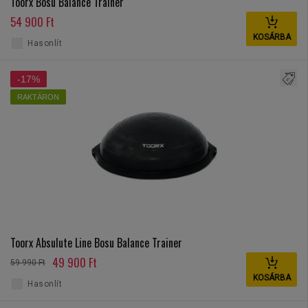
Toorx Bosu Balance Trainer
54 900 Ft
KOSÁRBA
Hasonlít
-17%
RAKTÁRON
Toorx Absulute Line Bosu Balance Trainer
49 900 Ft
59 990 Ft
KOSÁRBA
Hasonlít