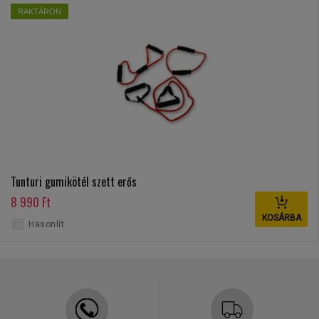
RAKTÁRON
Tunturi gumikötél szett erős
8 990 Ft
KOSÁRBA
Hasonlít