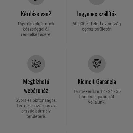
Kérdése van?
Ingyenes szállítás
Ügyfélszolgálatunk
50.000 Ft felett az ország
készséggel áll
egész területén
rendelkezésére!
Megbízható
Kiemelt Garancia
webáruház
Termékeinkre 12 - 24 - 36
hónapos garanciát
Gyors és biztonságos.
vállalunk!
Termék kiszállítás az
ország bármely
területére.