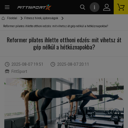
i
kereső
Főoldal
Fitnesz hírek, újdonságok
Reformer pilates ihlette otthoni edzés: mit vihetsz át gép nélkül a hétköznapokba?
Reformer pilates ihlette otthoni edzés: mit vihetsz át
gép nélkül a hétköznapokba?
2025-08-07 19:51
2025-08-07 20:11
FittSport