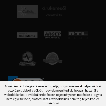
Árukereső.hu
A webáruház böngészésével elfogadja, hogy cookie-kat helyezzünk el
eszközén, abból a célból, hogy elemezni tudjuk, hogyan használja
weboldalunkat. Továbbá hirdetéseink teljesítényének mérésére. Hogyha
nem egyezik bele, előfordulhat a weboldalunk nem fog teljes körűen
működni.