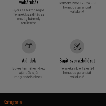
webáruház
Termékeinkre 12 - 24 - 36
hónapos garanciát
Gyors és biztonságos.
vállalunk!
Termék kiszállítás az
ország bármely
területére.
Ajándék
Saját szervízhálózat
Egyes termékeinkhez
Termékeinkre 12 és 24
ajándék is jár
hónapos garanciát
megrendelőinknek.
vállalunk!
Kategória