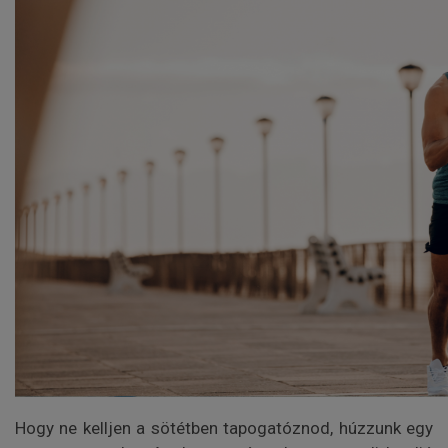
Hogy ne kelljen a sötétben tapogatóznod, húzzunk egy