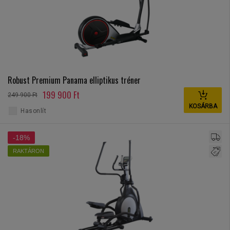
Robust Premium Panama elliptikus tréner
199 900 Ft
249 900 Ft
KOSÁRBA
Hasonlít
-18%
RAKTÁRON