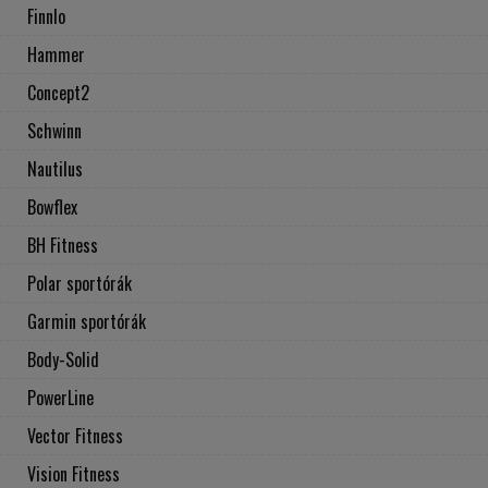
Finnlo
Hammer
Concept2
Schwinn
Nautilus
Bowflex
BH Fitness
Polar sportórák
Garmin sportórák
Body-Solid
PowerLine
Vector Fitness
Vision Fitness