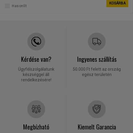
KOSÁRBA
Hasonlít
Kérdése van?
Ingyenes szállítás
Ügyfélszolgálatunk
50.000 Ft felett az ország
készséggel áll
egész területén
rendelkezésére!
Megbízható
Kiemelt Garancia