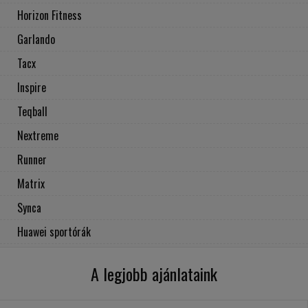
Horizon Fitness
Garlando
Tacx
Inspire
Teqball
Nextreme
Runner
Matrix
Synca
Huawei sportórák
A legjobb ajánlataink