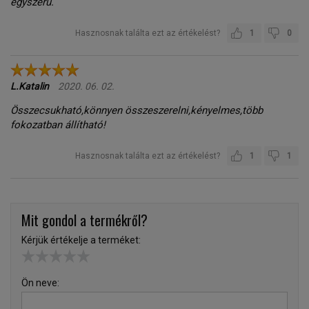
egyszerű.
Hasznosnak találta ezt az értékelést?
1
0
L.Katalin
2020. 06. 02.
Összecsukható,könnyen összeszerelni,kényelmes,több
fokozatban állítható!
Hasznosnak találta ezt az értékelést?
1
1
Mit gondol a termékről?
Kérjük értékelje a terméket:
Ön neve: