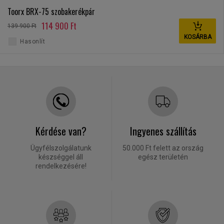
Toorx BRX-75 szobakerékpár
114 900 Ft
139 900 Ft
KOSÁRBA
Hasonlít
Kérdése van?
Ingyenes szállítás
Ügyfélszolgálatunk
50.000 Ft felett az ország
készséggel áll
egész területén
rendelkezésére!