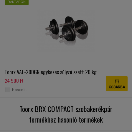
RAKTÁRON
Toorx VAL-20DGN egykezes súlyzó szett 20 kg
24 900 Ft
KOSÁRBA
Hasonlít
Toorx BRX COMPACT szobakerékpár
termékhez hasonló termékek