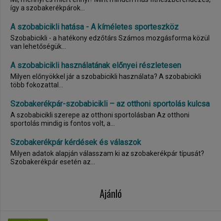
így a szobakerékpárok...
A szobabicikli hatása - A kíméletes sporteszköz
Szobabicikli - a hatékony edzőtárs Számos mozgásforma közül
van lehetőségük...
A szobabicikli használatának előnyei részletesen
Milyen előnyökkel jár a szobabicikli használata? A szobabicikli
több fokozattal...
Szobakerékpár-szobabicikli – az otthoni sportolás kulcsa
A szobabicikli szerepe az otthoni sportolásban Az otthoni
sportolás mindig is fontos volt, a...
Szobakerékpár kérdések és válaszok
Milyen adatok alapján válasszam ki az szobakerékpár típusát?
Szobakerékpár esetén az...
Ajánló