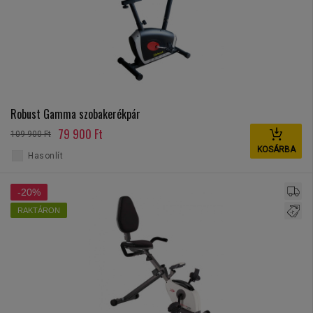
Robust Gamma szobakerékpár
79 900 Ft
109 900 Ft
KOSÁRBA
Hasonlít
-20%
RAKTÁRON