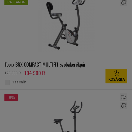
RAKTÁRON
Toorx BRX COMPACT MULTIFIT szobakerékpár
104 900 Ft
129 900 Ft
KOSÁRBA
Hasonlít
-8%