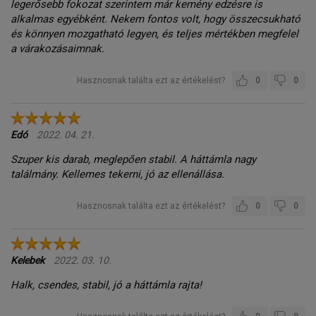
legerősebb fokozat szerintem már kemény edzésre is
alkalmas egyébként. Nekem fontos volt, hogy összecsukható
és könnyen mozgatható legyen, és teljes mértékben megfelel
a várakozásaimnak.
Hasznosnak találta ezt az értékelést?
0
0
Edó
2022. 04. 21.
Szuper kis darab, meglepően stabil. A háttámla nagy
találmány. Kellemes tekerni, jó az ellenállása.
Hasznosnak találta ezt az értékelést?
0
0
Kelebek
2022. 03. 10.
Halk, csendes, stabil, jó a háttámla rajta!