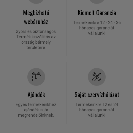
Megbízható
Kiemelt Garancia
webáruház
Termékeinkre 12 - 24 - 36
hónapos garanciát
Gyors és biztonságos.
vállalunk!
Termék kiszállítás az
ország bármely
területére.
Ajándék
Saját szervízhálózat
Egyes termékeinkhez
Termékeinkre 12 és 24
ajándék is jár
hónapos garanciát
megrendelőinknek.
vállalunk!