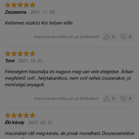
Zsuzsanna
2021. 11. 05.
Kellemes eszköz Kis helyen elfér
Hasznosnak találta ezt az értékelést?
0
0
Tomi
2021. 10. 01.
Feleségem használja és nagyon meg van vele elégedve. Árban
megfelelő volt , helytakarékos, nem volt nehéz összerakni, jó
minőségű anyagok.
Hasznosnak találta ezt az értékelést?
0
0
Élö Károly
2021. 03. 21.
Használati idő még kevés, de jónak mondható.Összeszerelése