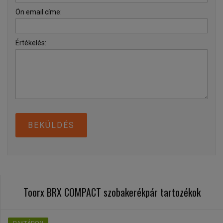
Ön email címe:
Értékelés:
BEKÜLDÉS
Toorx BRX COMPACT szobakerékpár tartozékok