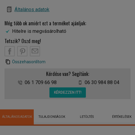
Általános adatok
Még több ok amiért ezt a terméket ajánljuk:
Hitelre is megvásárolható
Tetszik? Oszd meg!
Összehasonlítom
Kérdése van? Segítünk:
06 1 709 66 98
06 30 984 88 04
KÉRDEZZEN ITT!
ÁLTALÁNOS ADATOK
TULAJDONSÁGOK
LETÖLTÉS
ÉRTÉKELÉSEK