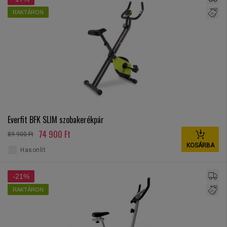
RAKTÁRON
Everfit BFK SLIM szobakerékpár
74 900 Ft
89 900 Ft
KOSÁRBA
Hasonlít
-21%
RAKTÁRON