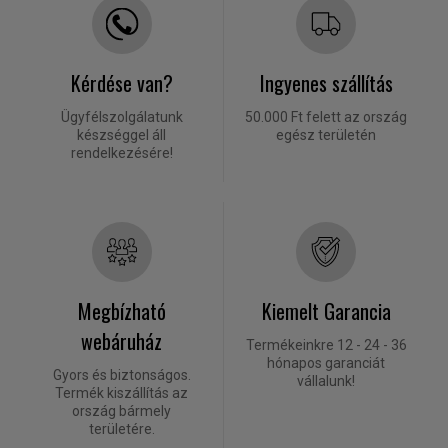
Kérdése van?
Ingyenes szállítás
Ügyfélszolgálatunk
50.000 Ft felett az ország
készséggel áll
egész területén
rendelkezésére!
Megbízható
Kiemelt Garancia
webáruház
Termékeinkre 12 - 24 - 36
hónapos garanciát
Gyors és biztonságos.
vállalunk!
Termék kiszállítás az
ország bármely
területére.