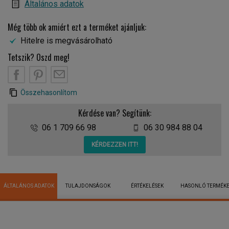
Általános adatok
Még több ok amiért ezt a terméket ajánljuk:
Hitelre is megvásárolható
Tetszik? Oszd meg!
Összehasonlítom
Kérdése van? Segítünk:
06 1 709 66 98
06 30 984 88 04
KÉRDEZZEN ITT!
ÁLTALÁNOS ADATOK
TULAJDONSÁGOK
ÉRTÉKELÉSEK
HASONLÓ TERMÉK