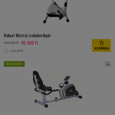
Robust Mistral szobakerékpár
86 900 Ft
109 900 Ft
KOSÁRBA
Hasonlít
RAKTÁRON