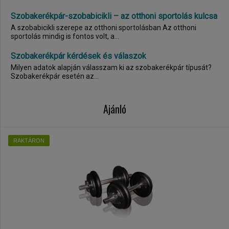
Szobakerékpár-szobabicikli – az otthoni sportolás kulcsa
A szobabicikli szerepe az otthoni sportolásban Az otthoni
sportolás mindig is fontos volt, a...
Szobakerékpár kérdések és válaszok
Milyen adatok alapján válasszam ki az szobakerékpár típusát?
Szobakerékpár esetén az...
Ajánló
RAKTÁRON