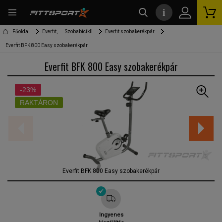
i
kereső
Főoldal
Everfit,
Szobabicikli
Everfit szobakerékpár
Everfit BFK 800 Easy szobakerékpár
Everfit BFK 800 Easy szobakerékpár
-23%
RAKTÁRON
Everfit BFK 800 Easy szobakerékpár
Ingyenes