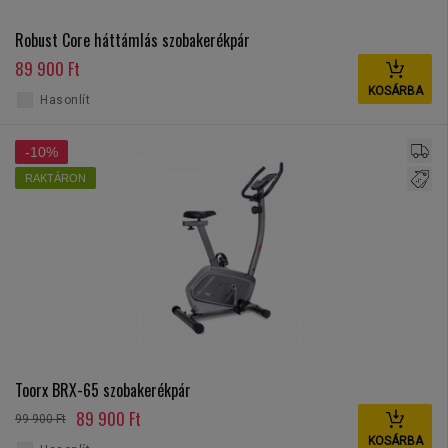
Robust Core háttámlás szobakerékpár
89 900 Ft
KOSÁRBA
Hasonlít
-10%
RAKTÁRON
Toorx BRX-65 szobakerékpár
89 900 Ft
99 900 Ft
KOSÁRBA