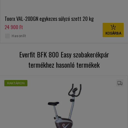
Toorx VAL-20DGN egykezes súlyzó szett 20 kg
24 900 Ft
KOSÁRBA
Hasonlít
Everfit BFK 800 Easy szobakerékpár
termékhez hasonló termékek
RAKTÁRON