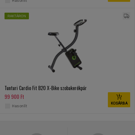
Hasonlít
RAKTÁRON
Tunturi Cardio Fit B20 X-Bike szobakerékpár
99 900 Ft
KOSÁRBA
Hasonlít