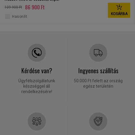
86 900 Ft
109 900 Ft
KOSÁRBA
Hasonlít
Kérdése van?
Ingyenes szállítás
Ügyfélszolgálatunk
50.000 Ft felett az ország
készséggel áll
egész területén
rendelkezésére!