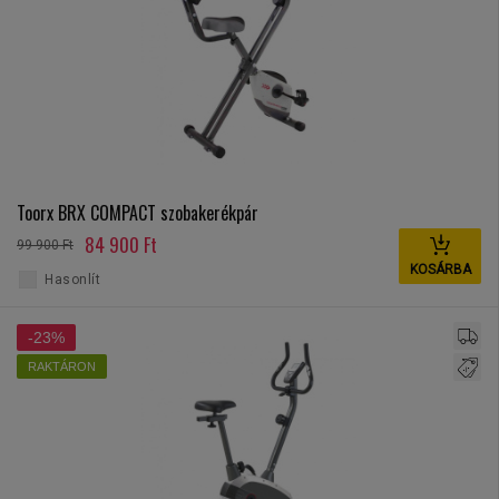
Toorx BRX COMPACT szobakerékpár
84 900 Ft
99 900 Ft
KOSÁRBA
Hasonlít
-23%
RAKTÁRON