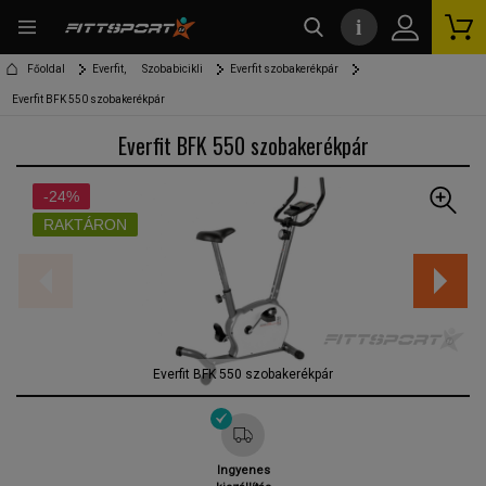
i
kereső
Főoldal
Everfit,
Szobabicikli
Everfit szobakerékpár
Everfit BFK 550 szobakerékpár
Everfit BFK 550 szobakerékpár
-24%
RAKTÁRON
Everfit BFK 550 szobakerékpár
Ingyenes