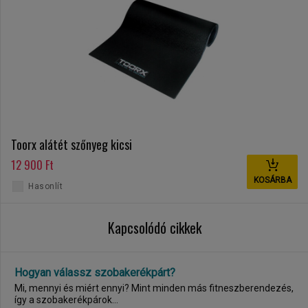
Toorx alátét szőnyeg kicsi
12 900 Ft
KOSÁRBA
Hasonlít
Kapcsolódó cikkek
Hogyan válassz szobakerékpárt?
Mi, mennyi és miért ennyi? Mint minden más fitneszberendezés,
így a szobakerékpárok...