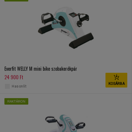
Everfit WELLY M mini bike szobakerékpár
24 900 Ft
KOSÁRBA
Hasonlít
RAKTÁRON