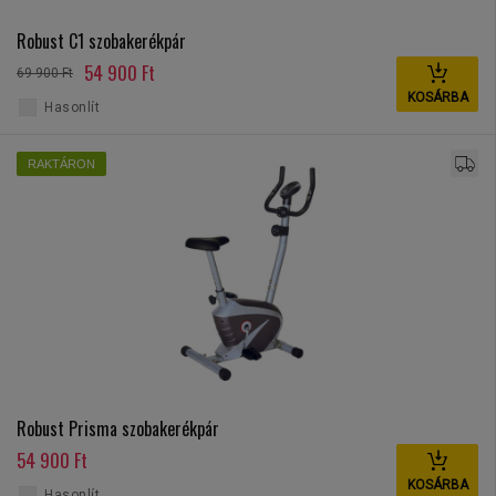
Robust C1 szobakerékpár
54 900 Ft
69 900 Ft
KOSÁRBA
Hasonlít
RAKTÁRON
Robust Prisma szobakerékpár
54 900 Ft
KOSÁRBA
Hasonlít