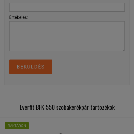
Értékelés:
BEKÜLDÉS
Everfit BFK 550 szobakerékpár tartozékok
RAKTÁRON