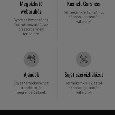
Megbízható
Kiemelt Garancia
webáruház
Termékeinkre 12 - 24 - 36
hónapos garanciát
Gyors és biztonságos.
vállalunk!
Termék kiszállítás az
ország bármely
területére.
Ajándék
Saját szervízhálózat
Egyes termékeinkhez
Termékeinkre 12 és 24
ajándék is jár
hónapos garanciát
megrendelőinknek.
vállalunk!