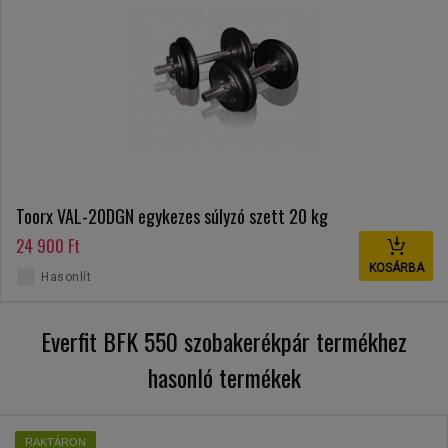
Toorx VAL-20DGN egykezes súlyzó szett 20 kg
24 900 Ft
KOSÁRBA
Hasonlít
Everfit BFK 550 szobakerékpár termékhez
hasonló termékek
RAKTÁRON