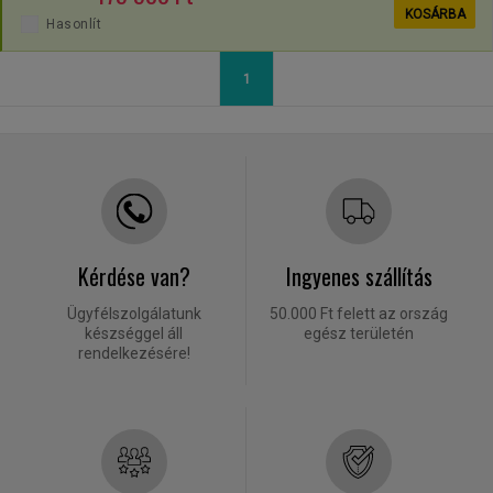
KOSÁRBA
Hasonlít
1
Kérdése van?
Ingyenes szállítás
Ügyfélszolgálatunk
50.000 Ft felett az ország
készséggel áll
egész területén
rendelkezésére!