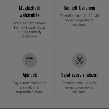
Megbízható
Kiemelt Garancia
webáruház
Termékeinkre 12 - 24 - 36
hónapos garanciát
Gyors és biztonságos.
vállalunk!
Termék kiszállítás az
ország bármely
területére.
Ajándék
Saját szervízhálózat
Egyes termékeinkhez
Termékeinkre 12 és 24
ajándék is jár
hónapos garanciát
megrendelőinknek.
vállalunk!