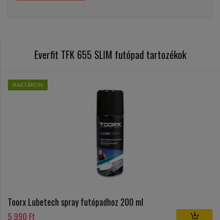
Everfit TFK 655 SLIM futópad tartozékok
RAKTÁRON
Toorx Lubetech spray futópadhoz 200 ml
5 990 Ft