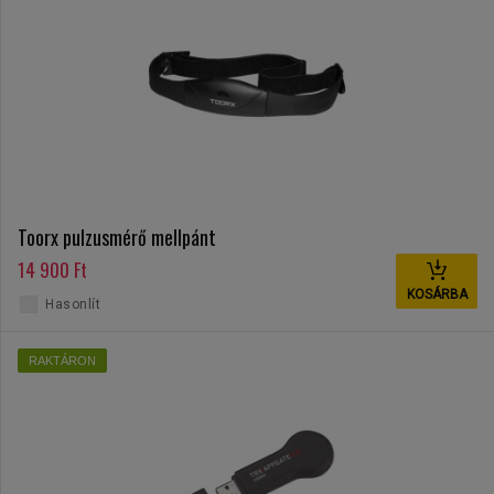
Toorx pulzusmérő mellpánt
14 900 Ft
KOSÁRBA
Hasonlít
RAKTÁRON