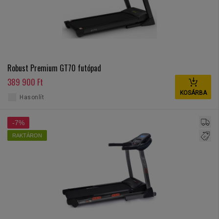
Robust Premium GT70 futópad
389 900 Ft
KOSÁRBA
Hasonlít
-7%
RAKTÁRON