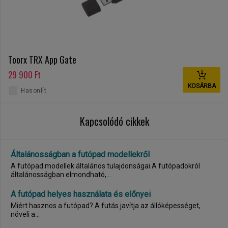
Toorx TRX App Gate
29 900 Ft
KOSÁRBA
Hasonlít
Kapcsolódó cikkek
Általánosságban a futópad modellekről
A futópad modellek általános tulajdonságai A futópadokról
általánosságban elmondható,...
A futópad helyes használata és előnyei
Miért hasznos a futópad? A futás javítja az állóképességet,
növeli a...