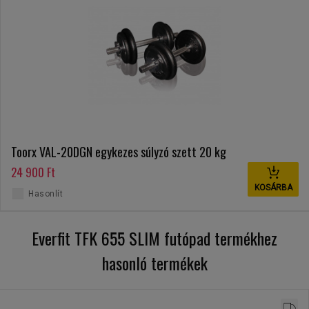
Toorx VAL-20DGN egykezes súlyzó szett 20 kg
24 900 Ft
KOSÁRBA
Hasonlít
Everfit TFK 655 SLIM futópad termékhez
hasonló termékek