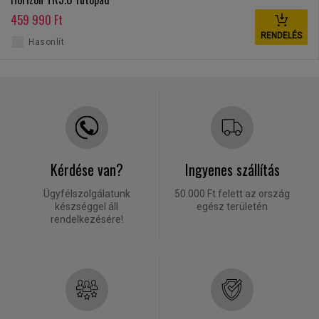
459 990 Ft
RENDELÉS
Hasonlít
Kérdése van?
Ingyenes szállítás
Ügyfélszolgálatunk
50.000 Ft felett az ország
készséggel áll
egész területén
rendelkezésére!