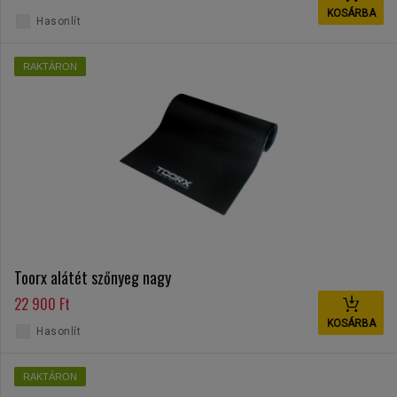
KOSÁRBA
Hasonlít
RAKTÁRON
Toorx alátét szőnyeg nagy
22 900 Ft
KOSÁRBA
Hasonlít
RAKTÁRON