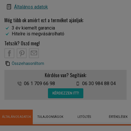
Általános adatok
Még több ok amiért ezt a terméket ajánljuk:
3 év kiemelt garancia
Hitelre is megvásárolható
Tetszik? Oszd meg!
Összehasonlítom
Kérdése van? Segítünk:
06 1 709 66 98
06 30 984 88 04
KÉRDEZZEN ITT!
ÁLTALÁNOS ADATOK
TULAJDONSÁGOK
LETÖLTÉS
ÉRTÉKELÉSEK