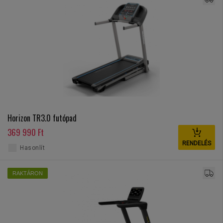
Horizon TR3.0 futópad
369 990 Ft
RENDELÉS
Hasonlít
RAKTÁRON