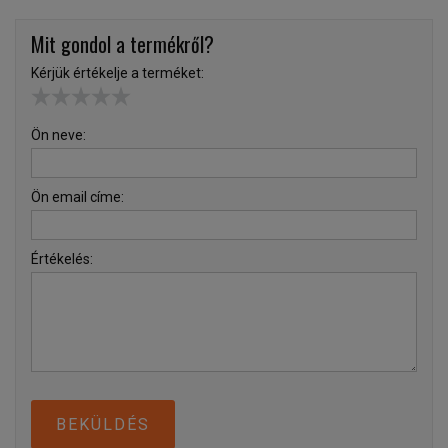
Mit gondol a termékről?
Kérjük értékelje a terméket:
Ön neve:
Ön email címe:
Értékelés:
BEKÜLDÉS