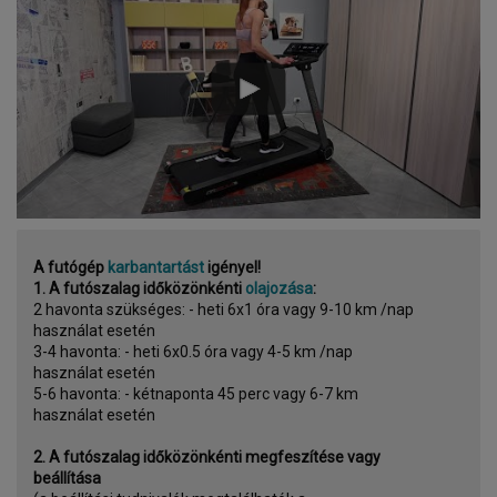
A futógép
karbantartást
igényel!
1. A futószalag időközönkénti
olajozása
:
2 havonta szükséges: - heti 6x1 óra vagy 9-10 km /nap
használat esetén
3-4 havonta: - heti 6x0.5 óra vagy 4-5 km /nap
használat esetén
5-6 havonta: - kétnaponta 45 perc vagy 6-7 km
használat esetén
2. A futószalag időközönkénti megfeszítése vagy
beállítása