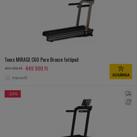
Toorx MIRAGE C60 Pure Bronze futópad
449 900 Ft
499 900 Ft
KOSÁRBA
Hasonlít
-10%