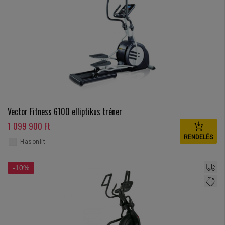
Vector Fitness 6100 elliptikus tréner
1 099 900 Ft
RENDELÉS
Hasonlít
-10%