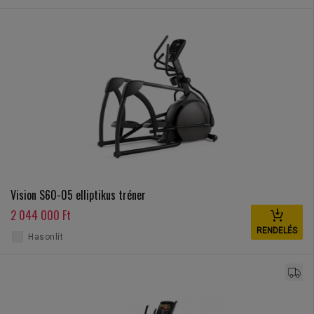
Vision S60-05 elliptikus tréner
2 044 000 Ft
RENDELÉS
Hasonlít