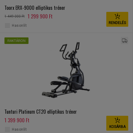
Toorx ERX-9000 elliptikus tréner
1 299 900 Ft
1 449 000 Ft
RENDELÉS
Hasonlít
RAKTÁRON
Tunturi Platinum CT20 elliptikus tréner
1 399 900 Ft
KOSÁRBA
Hasonlít