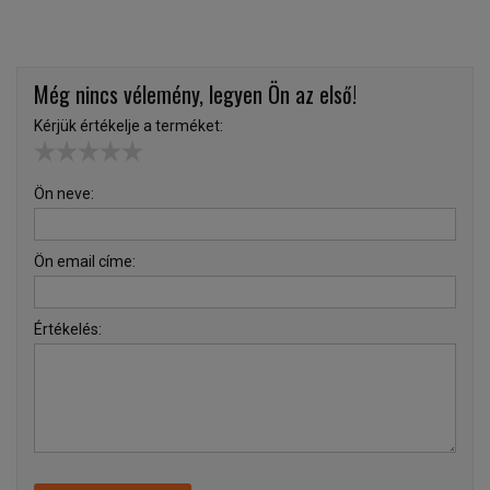
Még nincs vélemény, legyen Ön az első!
Kérjük értékelje a terméket:
Ön neve:
Ön email címe:
Értékelés: