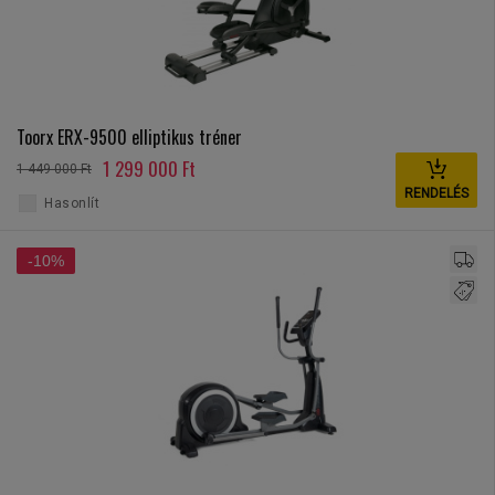
Toorx ERX-9500 elliptikus tréner
1 299 000 Ft
1 449 000 Ft
RENDELÉS
Hasonlít
-10%