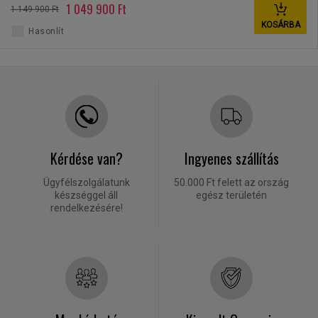
1 049 900 Ft
1 149 900 Ft
KOSÁRBA
Hasonlít
Kérdése van?
Ingyenes szállítás
Ügyfélszolgálatunk
50.000 Ft felett az ország
készséggel áll
egész területén
rendelkezésére!