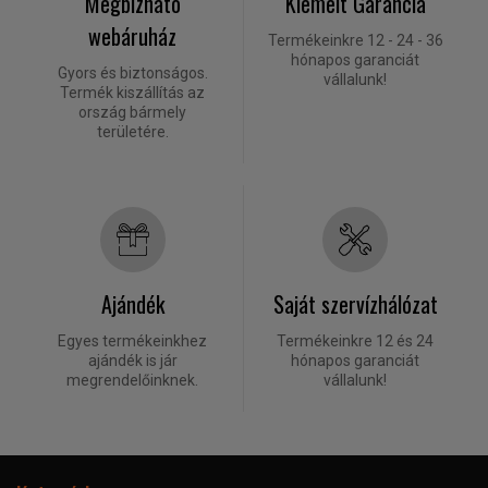
Megbízható
Kiemelt Garancia
webáruház
Termékeinkre 12 - 24 - 36
hónapos garanciát
Gyors és biztonságos.
vállalunk!
Termék kiszállítás az
ország bármely
területére.
Ajándék
Saját szervízhálózat
Egyes termékeinkhez
Termékeinkre 12 és 24
ajándék is jár
hónapos garanciát
megrendelőinknek.
vállalunk!