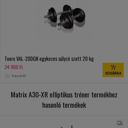
Toorx VAL-20DGN egykezes súlyzó szett 20 kg
24 900 Ft
KOSÁRBA
Hasonlít
Matrix A30-XR elliptikus tréner termékhez
hasonló termékek