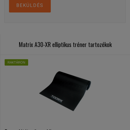
BEKÜLDÉS
Matrix A30-XR elliptikus tréner tartozékok
RAKTÁRON