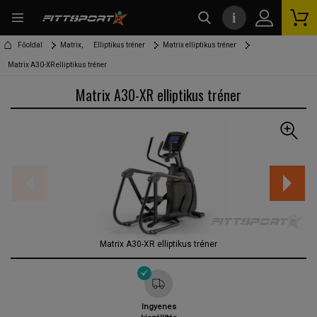
i
kereső
Főoldal
Matrix,
Elliptikus tréner
Matrix elliptikus tréner
Matrix A30-XR elliptikus tréner
Matrix A30-XR elliptikus tréner
Matrix A30-XR elliptikus tréner
Ingyenes