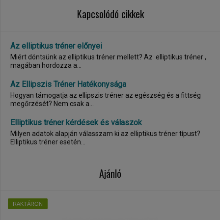
Kapcsolódó cikkek
Az elliptikus tréner előnyei
Miért döntsünk az elliptikus tréner mellett? Az elliptikus tréner ,
magában hordozza a...
Az Ellipszis Tréner Hatékonysága
Hogyan támogatja az ellipszis tréner az egészség és a fittség
megőrzését? Nem csak a...
Elliptikus tréner kérdések és válaszok
Milyen adatok alapján válasszam ki az elliptikus tréner típust?
Elliptikus tréner esetén...
Ajánló
RAKTÁRON