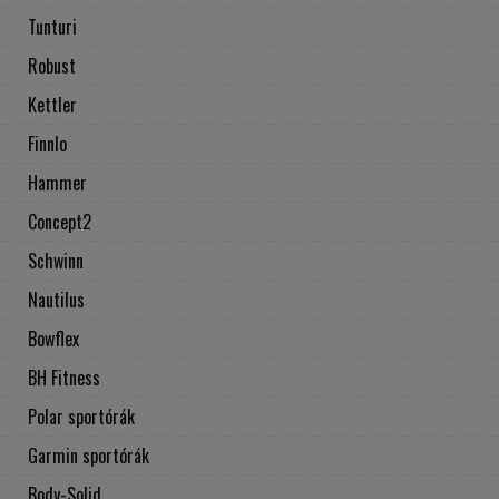
Tunturi
Robust
Kettler
Finnlo
Hammer
Concept2
Schwinn
Nautilus
Bowflex
BH Fitness
Polar sportórák
Garmin sportórák
Body-Solid