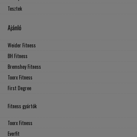
Tesztek
Ajánló
Weider Fitness
BH Fitness
Bremshey Fitness
Toorx Fitness
First Degree
Fitness gyártók
Toorx Fitness
Everfit