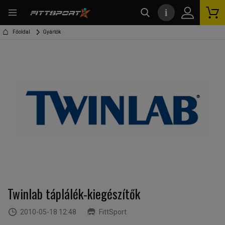
i
kereső
Főoldal
Gyártók
Twinlab táplálék-kiegészítők
2010-05-18 12:48
FittSport