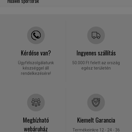
Huawei sportórák
Kérdése van?
Ingyenes szállítás
Ügyfélszolgálatunk
50.000 Ft felett az ország
készséggel áll
egész területén
rendelkezésére!
Megbízható
Kiemelt Garancia
webáruház
Termékeinkre 12 - 24 - 36