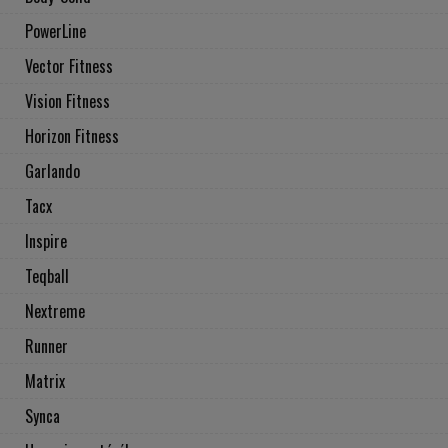
PowerLine
Vector Fitness
Vision Fitness
Horizon Fitness
Garlando
Tacx
Inspire
Teqball
Nextreme
Runner
Matrix
Synca