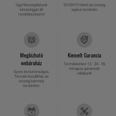
Ügyfélszolgálatunk
50.000 Ft felett az ország
készséggel áll
egész területén
rendelkezésére!
Megbízható
Kiemelt Garancia
webáruház
Termékeinkre 12 - 24 - 36
hónapos garanciát
Gyors és biztonságos.
vállalunk!
Termék kiszállítás az
ország bármely
területére.