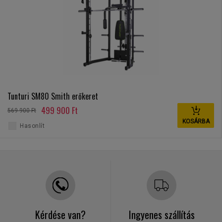
Tunturi SM80 Smith erőkeret
499 900 Ft
569 900 Ft
KOSÁRBA
Hasonlít
Kérdése van?
Ingyenes szállítás