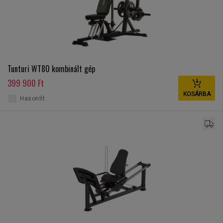
Tunturi WT80 kombinált gép
399 900 Ft
KOSÁRBA
Hasonlít