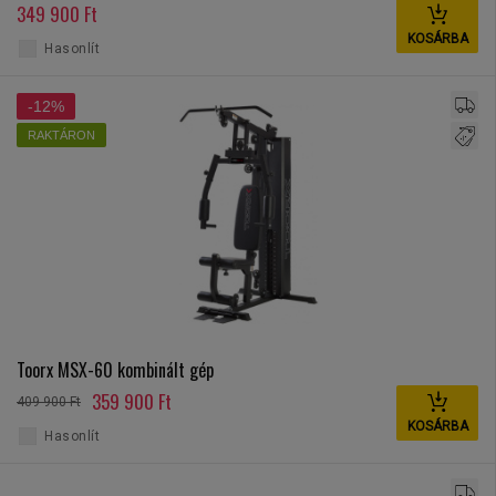
349 900 Ft
KOSÁRBA
Hasonlít
-12%
RAKTÁRON
Toorx MSX-60 kombinált gép
359 900 Ft
409 900 Ft
KOSÁRBA
Hasonlít