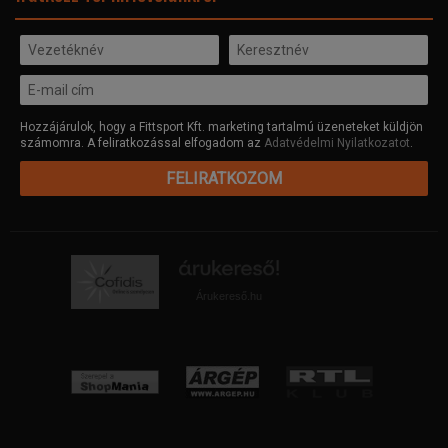
Hozzájárulok, hogy a Fittsport Kft. marketing tartalmú üzeneteket küldjön
számomra. A feliratkozással elfogadom az
Adatvédelmi Nyilatkozatot
.
FELIRATKOZOM
Árukereső.hu