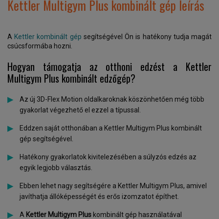
Kettler Multigym Plus kombinált gép leírás
A
Kettler kombinált gép
segítségével Ön is hatékony tudja magát
csúcsformába hozni.
Hogyan támogatja az otthoni edzést a Kettler
Multigym Plus kombinált edzőgép?
Az új 3D-Flex Motion oldalkaroknak köszönhetően még több
gyakorlat végezhető el ezzel a típussal.
Eddzen saját otthonában a Kettler Multigym Plus kombinált
gép segítségével.
Hatékony gyakorlatok kivitelezésében a súlyzós edzés az
egyik legjobb választás.
Ebben lehet nagy segítségére a Kettler Multigym Plus, amivel
javíthatja állóképességét és erős izomzatot építhet.
A
Kettler Multigym Plus
kombinált gép használatával