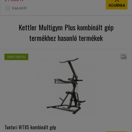
KOSÁRBA
Hasonlít
Kettler Multigym Plus kombinált gép
termékhez hasonló termékek
RAKTÁRON
Tunturi WT85 kombinált gép