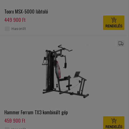
Toorx MSX-5000 lábtoló
449 900 Ft
RENDELÉS
Hasonlít
Hammer Ferrum TX3 kombinált gép
459 900 Ft
RENDELÉS