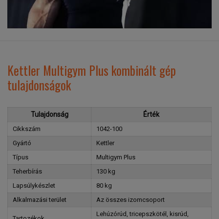
Kettler Multigym Plus kombinált gép
tulajdonságok
Tulajdonság
Érték
Cikkszám
1042-100
Gyártó
Kettler
Típus
Multigym Plus
Teherbírás
130 kg
Lapsúlykészlet
80 kg
Alkalmazási terület
Az összes izomcsoport
Lehúzórúd, tricepszkötél, kisrúd,
Tartozékok