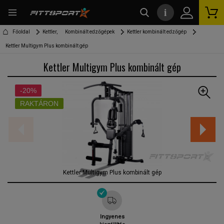
i
kereső
Főoldal
Kettler,
Kombinált edzőgépek
Kettler kombinált edzőgép
Kettler Multigym Plus kombinált gép
Kettler Multigym Plus kombinált gép
-20%
RAKTÁRON
Kettler Multigym Plus kombinált gép
Ingyenes