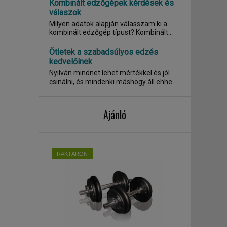
Kombinált edzőgépek kérdések és
válaszok
Milyen adatok alapján válasszam ki a
kombinált edzőgép típust? Kombinált
edzőgép ,...
Ötletek a szabadsúlyos edzés
kedvelőinek
Nyilván mindnet lehet mértékkel és jól
csinálni, és mindenki máshogy áll ehhez
a...
Ajánló
RAKTÁRON