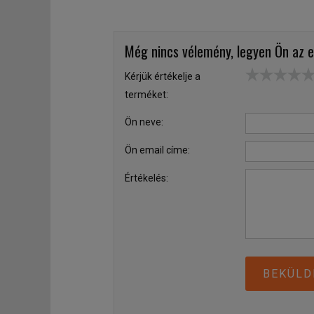
Még nincs vélemény, legyen Ön az e
Kérjük értékelje a
terméket:
Ön neve:
Ön email címe:
Értékelés:
BEKÜLD