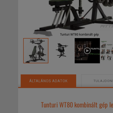
F
Tunturi WT80 kombinált gép
ÁLTALÁNOS ADATOK
TULAJDON
Tunturi WT80 kombinált gép le