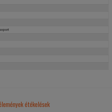
soport
élemények étékelések