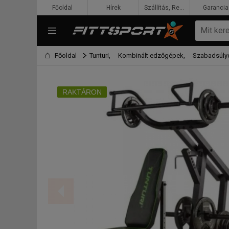
Főoldal
Hírek
Szállítás, Rendelés, Fizetés
Garancia
Főoldal
Tunturi,
Kombinált edzőgépek,
Szabadsúly
RAKTÁRON