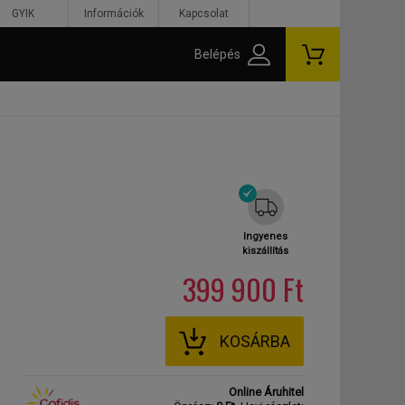
GYIK
Információk
Kapcsolat
Belépés
Ingyenes
kiszállítás
399 900 Ft
KOSÁRBA
Online Áruhitel