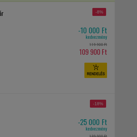
ár
-8%
-10 000 Ft
kedvezmény
119 900 Ft
109 900 Ft
RENDELÉS
-18%
-25 000 Ft
kedvezmény
139 900 Ft