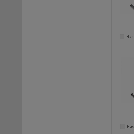
Haso
Has