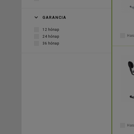
GARANCIA
12 hónap
Has
24 hónap
36 hónap
Has