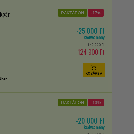
ékpár
RAKTÁRON
-17%
-25 000 Ft
kedvezmény
149 900 Ft
124 900 Ft
KOSÁRBA
kben
RAKTÁRON
-13%
-20 000 Ft
kedvezmény