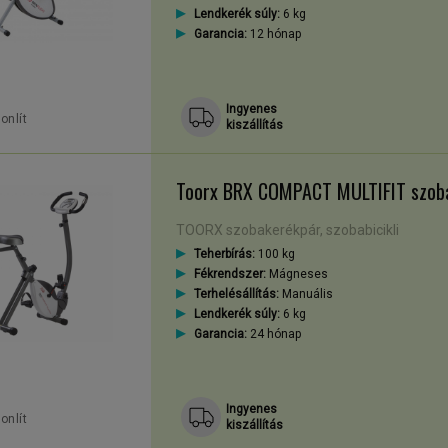
Lendkerék súly:
6 kg
Garancia:
12 hónap
Ingyenes
onlít
kiszállítás
Toorx BRX COMPACT MULTIFIT szob
TOORX szobakerékpár, szobabicikli
Teherbírás:
100 kg
Fékrendszer:
Mágneses
Terhelésállítás:
Manuális
Lendkerék súly:
6 kg
Garancia:
24 hónap
Ingyenes
onlít
kiszállítás