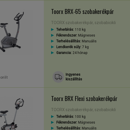
Toorx BRX-65 szobakerékpár
TOORX szobakerékpár, szobabicikli
Teherbírás:
110 kg
Fékrendszer:
Mágneses
Terhelésállítás:
Manuális
Lendkerék súly:
7 kg
Garancia:
24 hónap
Ingyenes
onlít
kiszállítás
Toorx BRX Flexi szobakerékpár
TOORX szobakerékpár, szobabicikli
Teherbírás:
100 kg
Fékrendszer:
Mágneses
Terhelésállítás:
Manuális