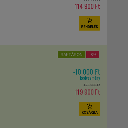
114 900 Ft
RENDELÉS
RAKTÁRON
-8%
-10 000 Ft
kedvezmény
129 900 Ft
119 900 Ft
KOSÁRBA