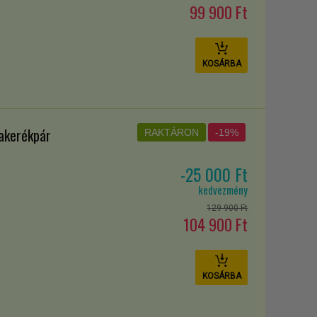
99 900 Ft
KOSÁRBA
akerékpár
RAKTÁRON
-19%
-25 000 Ft
kedvezmény
129 900 Ft
104 900 Ft
KOSÁRBA