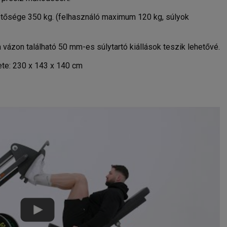
tősége 350 kg. (felhasználó maximum 120 kg, súlyok
 vázon található 50 mm-es súlytartó kiállások teszik lehetővé.
te: 230 x 143 x 140 cm