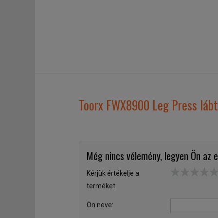
Toorx FWX8900 Leg Press lábt
Még nincs vélemény, legyen Ön az e
Kérjük értékelje a
terméket:
Ön neve: