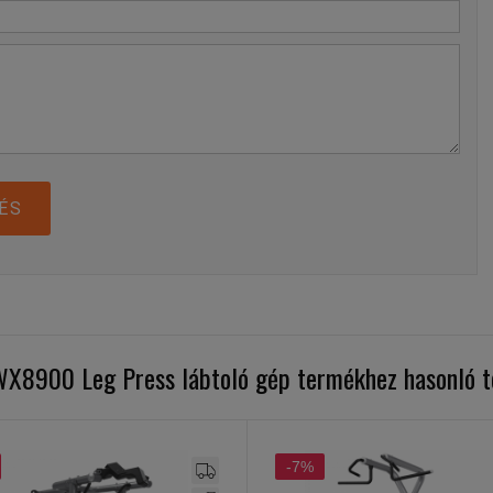
ÉS
WX8900 Leg Press lábtoló gép termékhez hasonló 
-7%