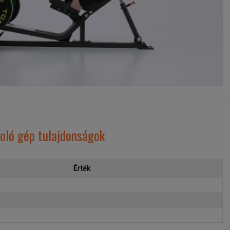
oló gép tulajdonságok
Érték