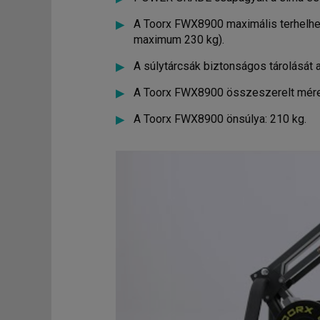
A Toorx FWX8900 maximális terhelhe
maximum 230 kg).
A súlytárcsák biztonságos tárolását a
A Toorx FWX8900 összeszerelt mére
A Toorx FWX8900 önsúlya: 210 kg.