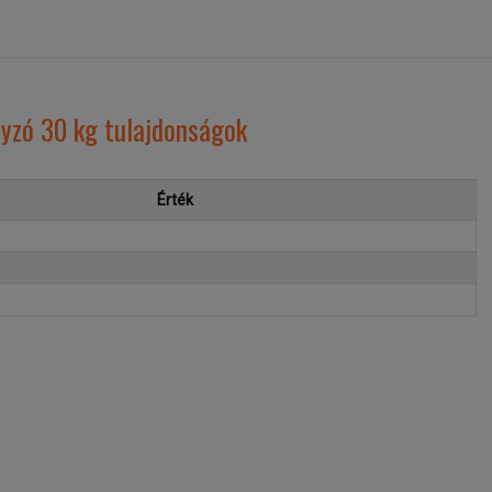
yzó 30 kg tulajdonságok
Érték