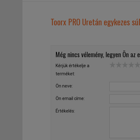
Toorx PRO Uretán egykezes sú
Még nincs vélemény, legyen Ön az e
Kérjük értékelje a
terméket:
Ön neve:
Ön email címe:
Értékelés: