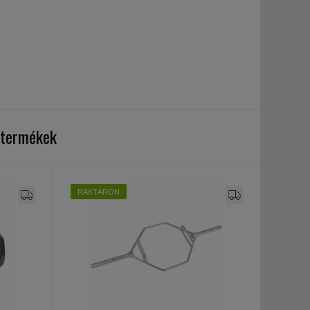
 termékek
RAKTÁRON