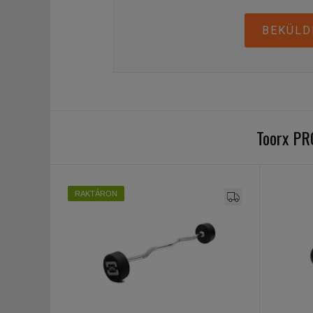
BEKÜLD
Toorx PR
RAKTÁRON