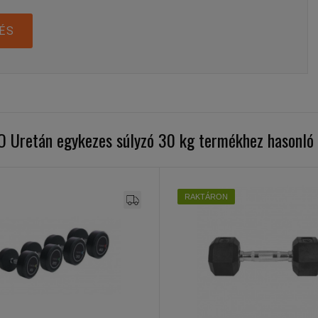
ÉS
O Uretán egykezes súlyzó 30 kg termékhez hasonló
RAKTÁRON