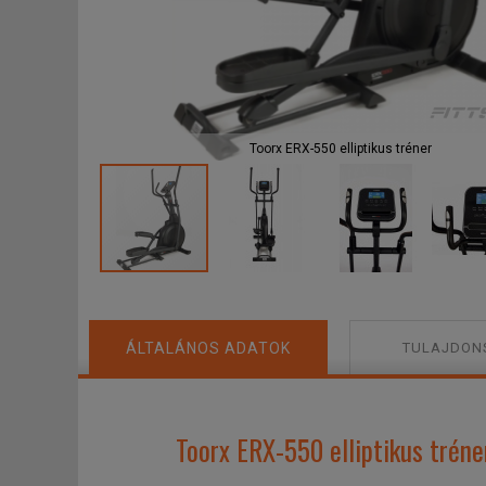
F
Toorx ERX-550 elliptikus tréner
ÁLTALÁNOS ADATOK
TULAJDON
Toorx ERX-550 elliptikus tréner