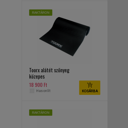
RAKTÁRON
Toorx alátét szőnyeg
közepes
18 900 Ft
Hasonlít
KOSÁRBA
RAKTÁRON