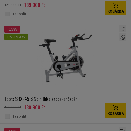
139 900 Ft
159 900 Ft
KOSÁRBA
Hasonlít
-13%
RAKTÁRON
Toorx SRX-45 S Spin Bike szobakerékpár
139 900 Ft
159 900 Ft
KOSÁRBA
Hasonlít