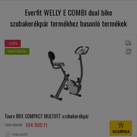
Everfit WELLY E COMBI dual bike
szobakerékpár termékhez hasonló termékek
-19%
RAKTÁRON
Toorx BRX COMPACT MULTIFIT szobakerékpár
104 900 Ft
129 900 Ft
KOSÁRBA
Hasonlít