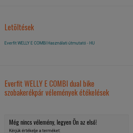
Letöltések
Everfit WELLY E COMBI Használati útmutató - HU
Everfit WELLY E COMBI dual bike
szobakerékpár vélemények étékelések
Még nincs vélemény, legyen Ön az első!
Kérjük értékelje a terméket: