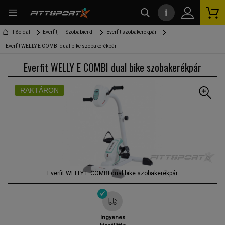
i
kereső
Főoldal
Everfit,
Szobabicikli
Everfit szobakerékpár
Everfit WELLY E COMBI dual bike szobakerékpár
Everfit WELLY E COMBI dual bike szobakerékpár
RAKTÁRON
Everfit WELLY E COMBI dual bike szobakerékpár
Ingyenes