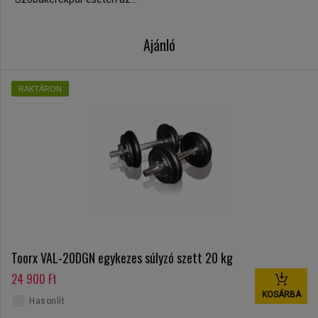
Ajánló
RAKTÁRON
Toorx VAL-20DGN egykezes súlyzó szett 20 kg
24 900 Ft
KOSÁRBA
Hasonlít