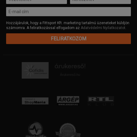
Hozzájárulok, hogy a Fittsport Kft. marketing tartalmú üzeneteket küldjön
számomra. A feliratkozással elfogadom az
Adatvédelmi Nyilatkozatot
.
FELIRATKOZOM
Árukereső.hu