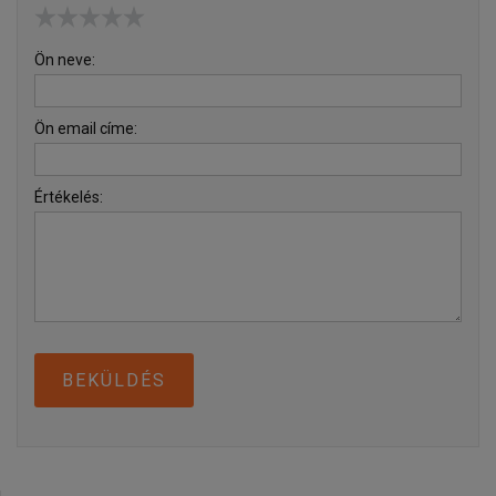
Ön neve:
Ön email címe:
Értékelés:
BEKÜLDÉS