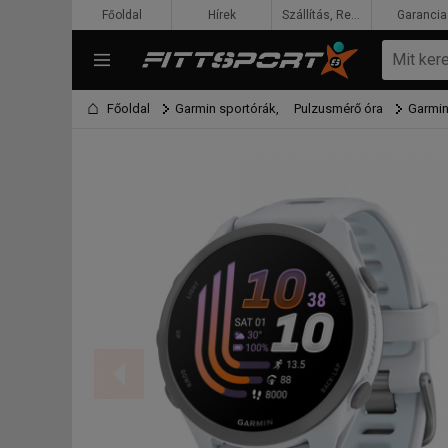
Főoldal
Hírek
Szállítás, Rendelés, Fizetés
Garancia
Főoldal
Garmin sportórák,
Pulzusmérő óra
Garmin