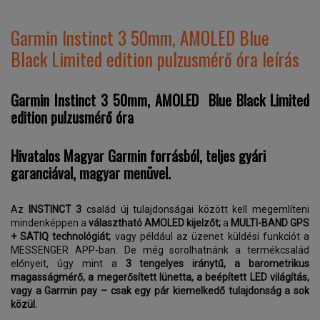
Garmin Instinct 3 50mm, AMOLED Blue
Black Limited edition pulzusmérő óra leírás
Garmin Instinct 3 50mm, AMOLED Blue Black Limited
edition pulzusmérő óra
Hivatalos Magyar Garmin forrásból, teljes gyári
garanciával, magyar menüvel.
Az
INSTINCT 3
család új tulajdonságai között kell megemlíteni
mindenképpen a
választható AMOLED kijelzőt;
a
MULTI-BAND GPS
+ SATIQ technológiát;
vagy például az üzenet küldési funkciót a
MESSENGER APP-ban. De még sorolhatnánk a termékcsalád
előnyeit, úgy mint a
3 tengelyes iránytű, a barometrikus
magasságmérő, a megerősített lünetta, a beépített LED világítás,
vagy a Garmin pay – csak egy pár kiemelkedő tulajdonság a sok
közül.