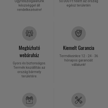
Ügyfélszolgálatunk
50.000 Ft felett az ország
készséggel áll
egész területén
rendelkezésére!
Megbízható
Kiemelt Garancia
webáruház
Termékeinkre 12 - 24 - 36
hónapos garanciát
Gyors és biztonságos.
vállalunk!
Termék kiszállítás az
ország bármely
területére.