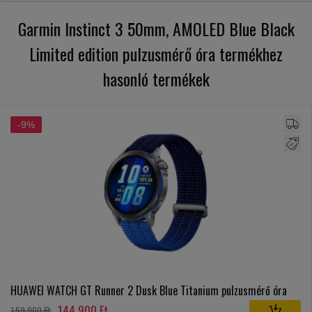
Garmin Instinct 3 50mm, AMOLED Blue Black
Limited edition pulzusmérő óra termékhez
hasonló termékek
-9%
HUAWEI WATCH GT Runner 2 Dusk Blue Titanium pulzusmérő óra
144 900 Ft
159 900 Ft