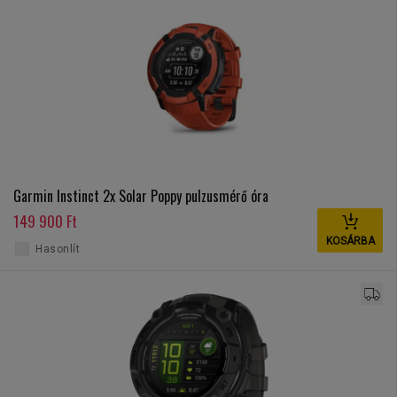
Garmin Instinct 2x Solar Poppy pulzusmérő óra
149 900 Ft
KOSÁRBA
Hasonlít