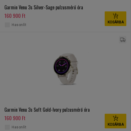
Garmin Venu 3s Silver-Sage pulzusmérő óra
160 900 Ft
KOSÁRBA
Hasonlít
Garmin Venu 3s Soft Gold-Ivory pulzusmérő óra
160 900 Ft
KOSÁRBA
Hasonlít