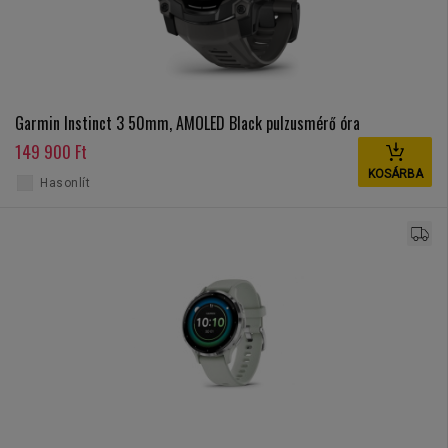
Garmin Instinct 3 50mm, AMOLED Black pulzusmérő óra
149 900 Ft
KOSÁRBA
Hasonlít