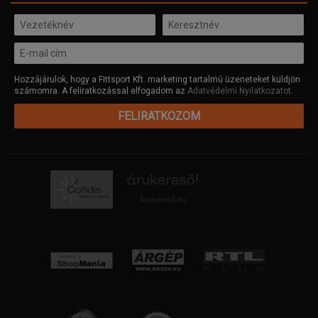
Hozzájárulok, hogy a Fittsport Kft. marketing tartalmú üzeneteket küldjön
számomra. A feliratkozással elfogadom az
Adatvédelmi Nyilatkozatot
.
FELIRATKOZOM
Árukereső.hu