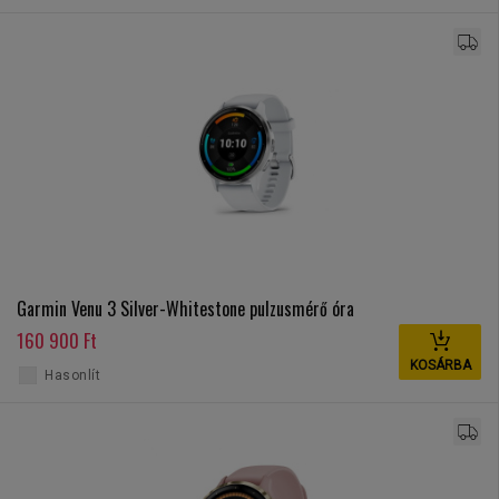
Garmin Venu 3 Silver-Whitestone pulzusmérő óra
160 900 Ft
KOSÁRBA
Hasonlít