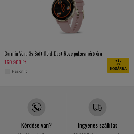
Garmin Venu 3s Soft Gold-Dust Rose pulzusmérő óra
160 900 Ft
KOSÁRBA
Hasonlít
Kérdése van?
Ingyenes szállítás