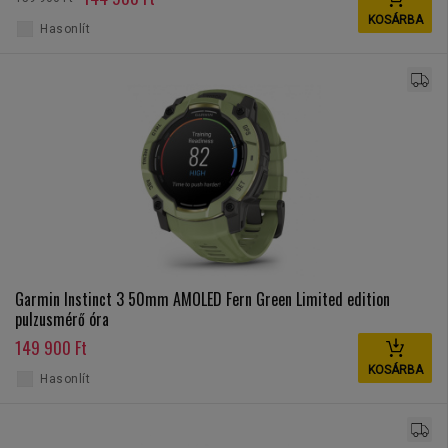
KOSÁRBA
Hasonlít
Garmin Instinct 3 50mm AMOLED Fern Green Limited edition
pulzusmérő óra
149 900 Ft
KOSÁRBA
Hasonlít