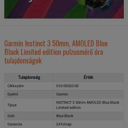
Garmin Instinct 3 50mm, AMOLED Blue
Black Limited edition pulzusmérő óra
tulajdonságok
Tulajdonság
Érték
Cikkszám
010-03020-03
Gyártó
Garmin
INSTINCT 3 50mm AMOLED Blue Black
Típus
Limited edition
Szín
Blue Black
Garancia
24 hónap