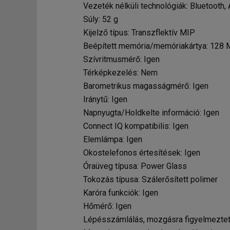
Vezeték nélküli technológiák: Bluetooth,
Súly: 52 g
Kijelző típus: Transzflektív MIP
Beépített memória/memóriakártya: 128
Szívritmusmérő: Igen
Térképkezelés: Nem
Barometrikus magasságmérő: Igen
Iránytű: Igen
Napnyugta/Holdkelte információ: Igen
Connect IQ kompatibilis: Igen
Elemlámpa: Igen
Okostelefonos értesítések: Igen
Óraüveg típusa: Power Glass
Tokozás típusa: Szálerősített polimer
Karóra funkciók: Igen
Hőmérő: Igen
Lépésszámlálás, mozgásra figyelmeztet