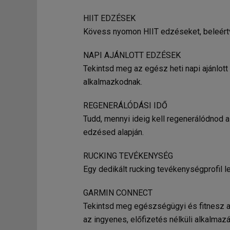
HIIT EDZÉSEK
Kövess nyomon HIIT edzéseket, beleért
NAPI AJÁNLOTT EDZÉSEK
Tekintsd meg az egész heti napi ajánlot
alkalmazkodnak.
REGENERÁLÓDÁSI IDŐ
Tudd, mennyi ideig kell regenerálódnod a
edzésed alapján.
RUCKING TEVÉKENYSÉG
Egy dedikált rucking tevékenységprofil 
GARMIN CONNECT
Tekintsd meg egészségügyi és fitnesz a
az ingyenes, előfizetés nélküli alkalmaz