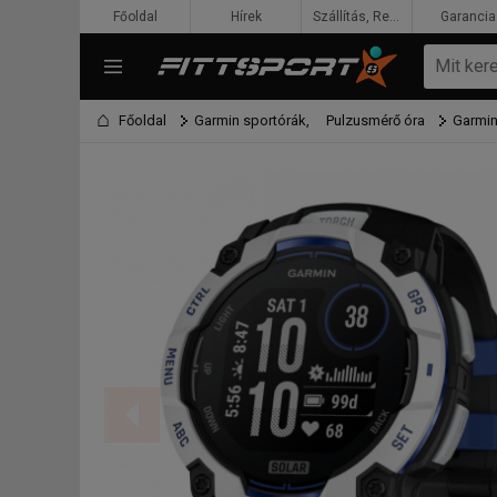
Főoldal
Hírek
Szállítás, Rendelés, Fizetés
Garancia
Főoldal
Garmin sportórák,
Pulzusmérő óra
Garmin