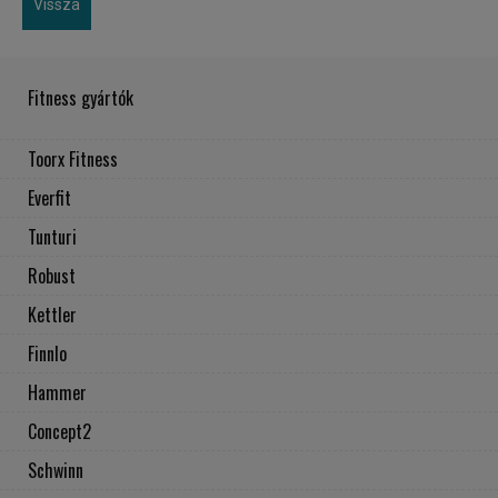
Vissza
Fitness gyártók
Toorx Fitness
Everfit
Tunturi
Robust
Kettler
Finnlo
Hammer
Concept2
Schwinn