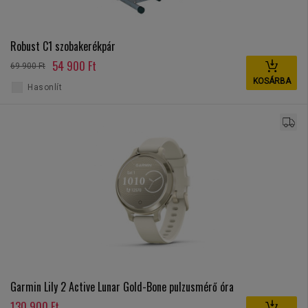
Robust C1 szobakerékpár
54 900 Ft
69 900 Ft
KOSÁRBA
Hasonlít
Garmin Lily 2 Active Lunar Gold-Bone pulzusmérő óra
130 900 Ft