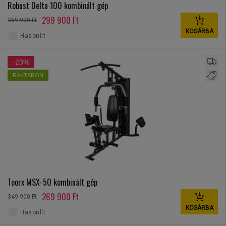
Robust Delta 100 kombinált gép
299 900 Ft
369 900 Ft
KOSÁRBA
Hasonlít
-23%
RAKTÁRON
Toorx MSX-50 kombinált gép
269 900 Ft
349 900 Ft
KOSÁRBA
Hasonlít