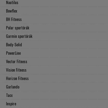
Nautilus
Bowflex
BH Fitness
Polar sportórák
Garmin sportórák
Body-Solid
PowerLine
Vector Fitness
Vision Fitness
Horizon Fitness
Garlando
Tacx
Inspire