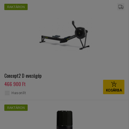
RAKTÁRON
Concept2 D evezőgép
466 900 Ft
KOSÁRBA
Hasonlít
RAKTÁRON