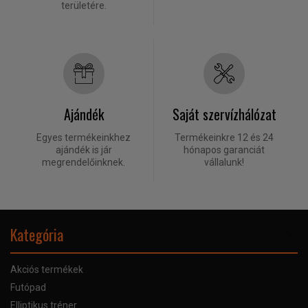
területére.
Ajándék
Saját szervízhálózat
Egyes termékeinkhez
Termékeinkre 12 és 24
ajándék is jár
hónapos garanciát
megrendelőinknek.
vállalunk!
Kategória
Akciós termékek
Futópad
Elliptikus tréner