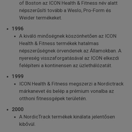
of Boston az ICON Health & Fitness név alatt
népszerűsíti tovább a Weslo, Pro-Form és
Weider termékeket.
1996
A kiváló minőségnek köszönhetően az ICON
Health & Fitness termékek hatalmas
népszerűségnek örvendenek az Államokban. A
nyereség visszaforgatásával az ICON elkezdi
felépíteni a kontinensen az üzlethálózatát.
1999
ICON Health & Fitness megszerzi a Nordictrack
márkanevet és belép a prémium vonalba az
otthoni fitnessgépek területén.
2000
A NordicTrack termékek kinálata jelentősen
kibővül.