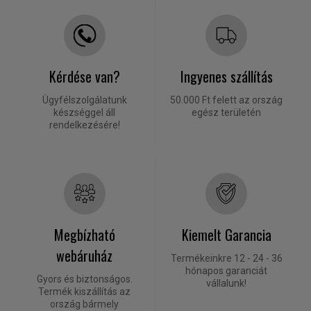
Kérdése van?
Ingyenes szállítás
Ügyfélszolgálatunk
50.000 Ft felett az ország
készséggel áll
egész területén
rendelkezésére!
Megbízható
Kiemelt Garancia
webáruház
Termékeinkre 12 - 24 - 36
hónapos garanciát
Gyors és biztonságos.
vállalunk!
Termék kiszállítás az
ország bármely