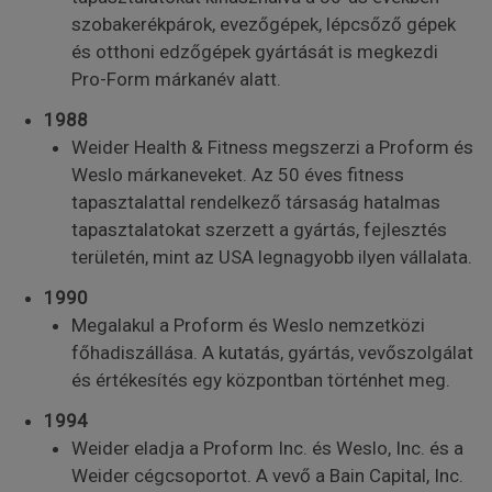
szobakerékpárok, evezőgépek, lépcsőző gépek
és otthoni edzőgépek gyártását is megkezdi
Pro-Form márkanév alatt.
1988
Weider Health & Fitness megszerzi a Proform és
Weslo márkaneveket. Az 50 éves fitness
tapasztalattal rendelkező társaság hatalmas
tapasztalatokat szerzett a gyártás, fejlesztés
területén, mint az USA legnagyobb ilyen vállalata.
1990
Megalakul a Proform és Weslo nemzetközi
főhadiszállása. A kutatás, gyártás, vevőszolgálat
és értékesítés egy központban történhet meg.
1994
Weider eladja a Proform Inc. és Weslo, Inc. és a
Weider cégcsoportot. A vevő a Bain Capital, Inc.