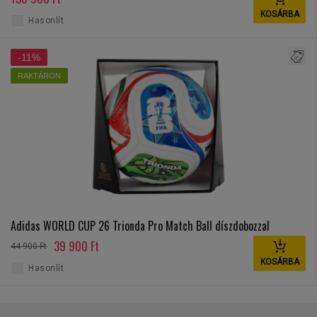
KOSÁRBA
Hasonlít
-11%
RAKTÁRON
Adidas WORLD CUP 26 Trionda Pro Match Ball díszdobozzal
39 900 Ft
44 900 Ft
KOSÁRBA
Hasonlít