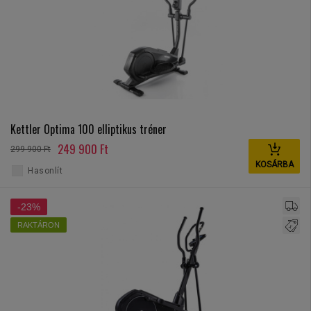
Kettler Optima 100 elliptikus tréner
249 900 Ft
299 900 Ft
KOSÁRBA
Hasonlít
-23%
RAKTÁRON