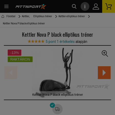
i
kereső
Főoldal
Kettler,
Elliptikus tréner
Kettler elliptikus tréner
Kettler Nova P black elliptikus tréner
Kettler Nova P black elliptikus tréner
5 pont 1 értékelés
alapján
-13%
RAKTÁRON
Kettler Nova P black elliptikus tréner