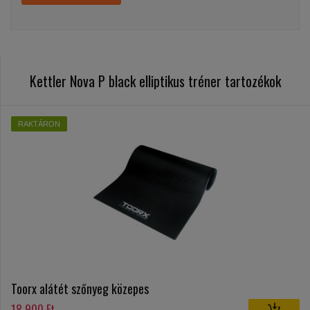
Kettler Nova P black elliptikus tréner tartozékok
RAKTÁRON
Toorx alátét szőnyeg közepes
18 900 Ft