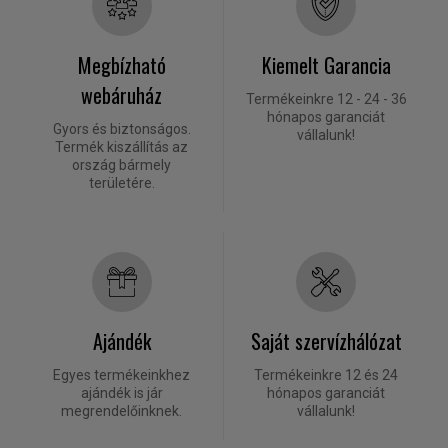
Megbízható
Kiemelt Garancia
webáruház
Termékeinkre 12 - 24 - 36
hónapos garanciát
Gyors és biztonságos.
vállalunk!
Termék kiszállítás az
ország bármely
területére.
Ajándék
Saját szervízhálózat
Egyes termékeinkhez
Termékeinkre 12 és 24
ajándék is jár
hónapos garanciát
megrendelőinknek.
vállalunk!