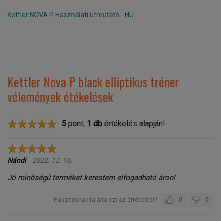
Kettler NOVA P Használati útmutató - HU
Kettler Nova P black elliptikus tréner
vélemények étékelések
5
pont,
1
db
értékelés alapján!
Nándi
2022. 12. 16.
Jó minőségű terméket kerestem elfogadható áron!
Hasznosnak találta ezt az értékelést?
0
0