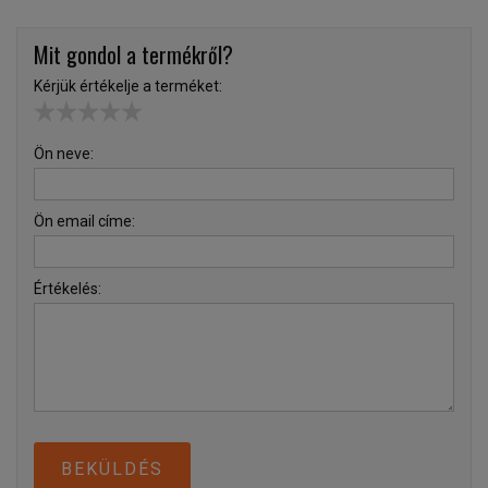
Mit gondol a termékről?
Kérjük értékelje a terméket:
Ön neve:
Ön email címe:
Értékelés:
BEKÜLDÉS