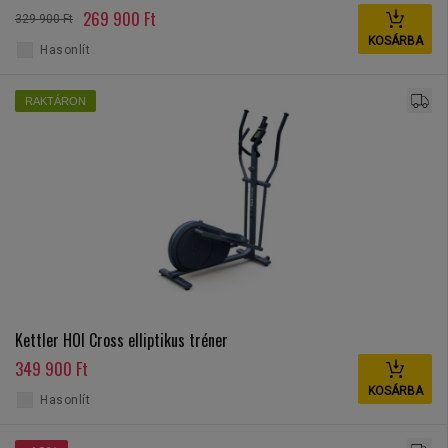
269 900 Ft
329 900 Ft
KOSÁRBA
Hasonlít
RAKTÁRON
Kettler HOI Cross elliptikus tréner
349 900 Ft
KOSÁRBA
Hasonlít