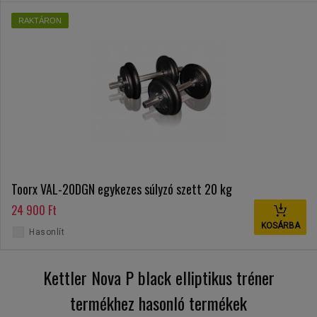
RAKTÁRON
Toorx VAL-20DGN egykezes súlyzó szett 20 kg
24 900 Ft
KOSÁRBA
Hasonlít
Kettler Nova P black elliptikus tréner
termékhez hasonló termékek