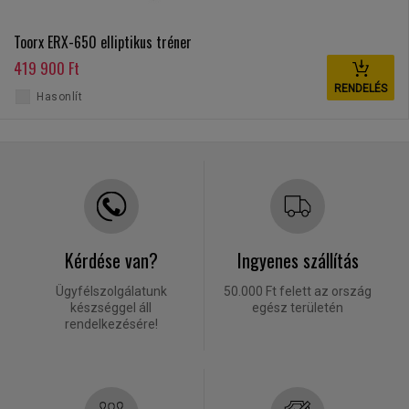
Toorx ERX-650 elliptikus tréner
419 900 Ft
RENDELÉS
Hasonlít
Kérdése van?
Ingyenes szállítás
Ügyfélszolgálatunk
50.000 Ft felett az ország
készséggel áll
egész területén
rendelkezésére!