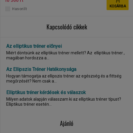
KOSÁRBA
Hasonlít
Kapcsolódó cikkek
Az elliptikus tréner előnyei
Miért döntsünk az elliptikus tréner mellett? Az elliptikus tréner ,
magában hordozza a...
Az Ellipszis Tréner Hatékonysága
Hogyan támogatja az ellipszis tréner az egészség és a fittség
megőrzését? Nem csak a...
Elliptikus tréner kérdések és válaszok
Milyen adatok alapján válasszam ki az elliptikus tréner típust?
Elliptikus tréner esetén...
Ajánló