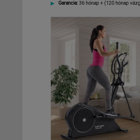
Garancia:
36 hónap + (120 hónap vázg