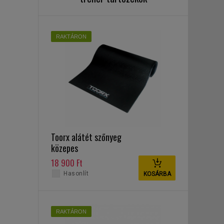
RAKTÁRON
Toorx alátét szőnyeg
közepes
18 900 Ft
Hasonlít
KOSÁRBA
RAKTÁRON