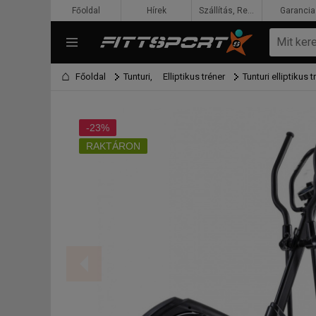
Főoldal
Hírek
Szállítás, Rendelés, Fizetés
Garancia
Főoldal
Tunturi,
Elliptikus tréner
Tunturi elliptikus t
-23%
RAKTÁRON