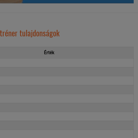
 tréner tulajdonságok
Érték