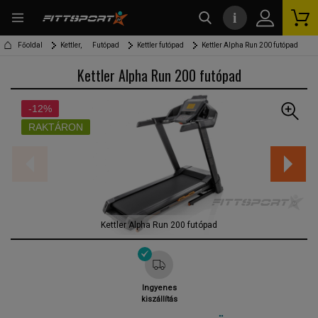
i
kereső
Főoldal
Kettler,
Futópad
Kettler futópad
Kettler Alpha Run 200 futópad
Kettler Alpha Run 200 futópad
-12%
RAKTÁRON
Kettler Alpha Run 200 futópad
Ingyenes
kiszállítás