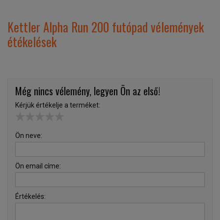
Kettler Alpha Run 200 futópad vélemények
étékelések
Még nincs vélemény, legyen Ön az első!
Kérjük értékelje a terméket:
Ön neve:
Ön email címe:
Értékelés: