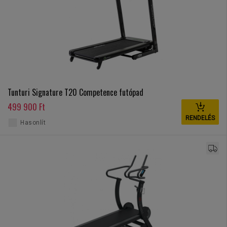
Tunturi Signature T20 Competence futópad
499 900 Ft
RENDELÉS
Hasonlít