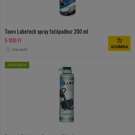
Toorx Lubetech spray futópadhoz 200 ml
5 990 Ft
KOSÁRBA
Hasonlít
RAKTÁRON