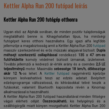
Kettler Alpha Run 200 futópad leírás
Kettler Alpha Run 200
futógép otthonra
Ugyan első az Alphák sorában, de minden pozitív tulajdonságuk
megtalálható benne is. Kihagyhatatlan típus, ha minőségi
futógépet keres otthoni használatra. Egy igazi alfa legfőbb
jellemzője a magabiztosság amit a Kettler Alpha Run 200
futópad
masszív szerkezetével és erős műszaki alapjaival biztosít.
Dupla
méhsejt szerkezetű csillapítással
rendelkező
135 x 47 cm-es
futófelülette
komoly védelmet biztosít ízmainak, ízületeinek.
További jellemzői a kedvező ár-érték arány és a csendes
2,5 LE
teljesítményű
motor. Maximális
sebessége 18 km/h, dőlésszöge
akár 12 %
-os lehet. A
Kettler futópad
nagyméretű kijelzője
könnyen leolvashatóvá teszi az edzés adatait. Beépített
edzésprogramjai változatossá, és kihívásokkal telivé teszik a
futásokat, valamint Bluetooth kapcsolata révén a Kinomap
alkalmazással is használható.
A Kettler Alpha Run 200 futópad használatával minden fittségre
vágyó elérheti célját.
Összecsukható
, kis helyigényű és a
szállítógörgők miatt könyen mozgatható. Kettler Alpha Run 200