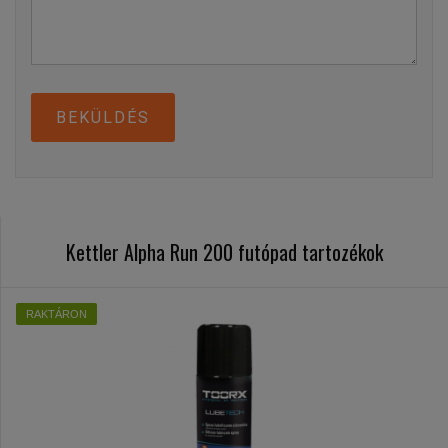
BEKÜLDÉS
Kettler Alpha Run 200 futópad tartozékok
RAKTÁRON