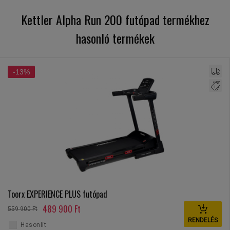
Kettler Alpha Run 200 futópad termékhez
hasonló termékek
-13%
Toorx EXPERIENCE PLUS futópad
489 900 Ft
559 900 Ft
RENDELÉS
Hasonlít