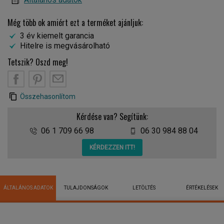
Még több ok amiért ezt a terméket ajánljuk:
3 év kiemelt garancia
Hitelre is megvásárolható
Tetszik? Oszd meg!
Összehasonlítom
Kérdése van? Segítünk:
06 1 709 66 98
06 30 984 88 04
KÉRDEZZEN ITT!
ÁLTALÁNOS ADATOK
TULAJDONSÁGOK
LETÖLTÉS
ÉRTÉKELÉSEK