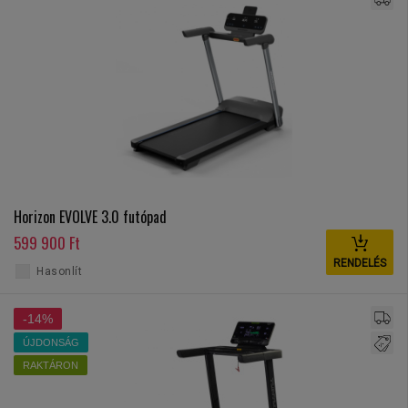
Horizon EVOLVE 3.0 futópad
599 900 Ft
RENDELÉS
Hasonlít
-14%
ÚJDONSÁG
RAKTÁRON