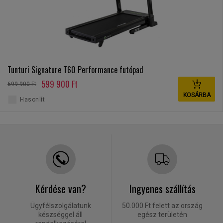
Tunturi Signature T60 Performance futópad
599 900 Ft
699 900 Ft
KOSÁRBA
Hasonlít
Kérdése van?
Ingyenes szállítás
Ügyfélszolgálatunk
50.000 Ft felett az ország
készséggel áll
egész területén