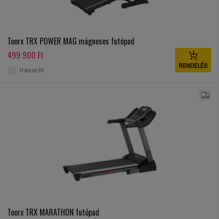
Toorx TRX POWER MAG mágneses futópad
499 900 Ft
RENDELÉS
Hasonlít
Toorx TRX MARATHON futópad