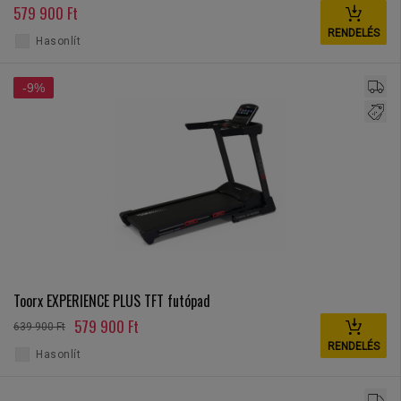
579 900 Ft
RENDELÉS
Hasonlít
-9%
Toorx EXPERIENCE PLUS TFT futópad
579 900 Ft
639 900 Ft
RENDELÉS
Hasonlít