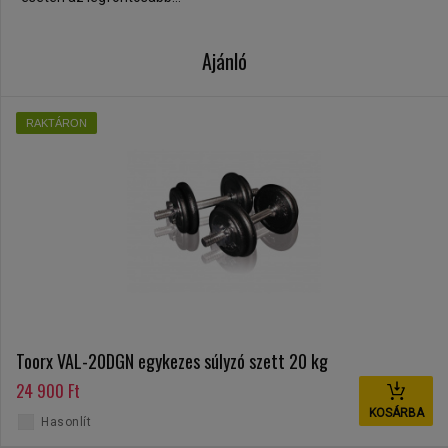
Ajánló
RAKTÁRON
Toorx VAL-20DGN egykezes súlyzó szett 20 kg
24 900 Ft
KOSÁRBA
Hasonlít