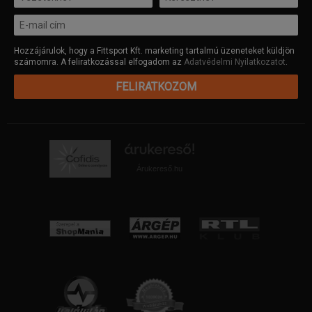
Hozzájárulok, hogy a Fittsport Kft. marketing tartalmú üzeneteket küldjön
számomra. A feliratkozással elfogadom az
Adatvédelmi Nyilatkozatot
.
FELIRATKOZOM
Árukereső.hu