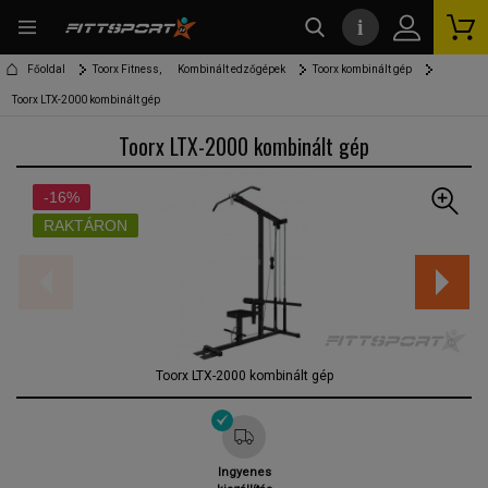
i
kereső
Főoldal
Toorx Fitness,
Kombinált edzőgépek
Toorx kombinált gép
Toorx LTX-2000 kombinált gép
Toorx LTX-2000 kombinált gép
-16%
RAKTÁRON
Toorx LTX-2000 kombinált gép
Ingyenes