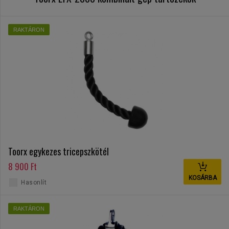
RAKTÁRON
Toorx egykezes tricepszkötél
8 900 Ft
KOSÁRBA
Hasonlít
RAKTÁRON