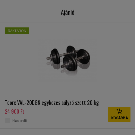
Ajánló
RAKTÁRON
Toorx VAL-20DGN egykezes súlyzó szett 20 kg
24 900 Ft
KOSÁRBA
Hasonlít