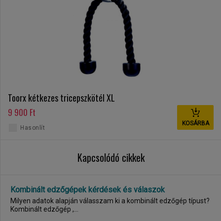
Toorx kétkezes tricepszkötél XL
9 900 Ft
KOSÁRBA
Hasonlít
Kapcsolódó cikkek
Kombinált edzőgépek kérdések és válaszok
Milyen adatok alapján válasszam ki a kombinált edzőgép típust?
Kombinált edzőgép ,...