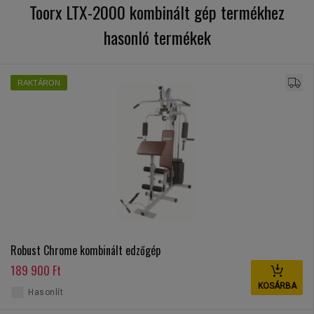
Toorx LTX-2000 kombinált gép termékhez
hasonló termékek
RAKTÁRON
Robust Chrome kombinált edzőgép
189 900 Ft
KOSÁRBA
Hasonlít