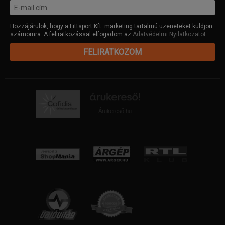
Hozzájárulok, hogy a Fittsport Kft. marketing tartalmú üzeneteket küldjön
számomra. A feliratkozással elfogadom az
Adatvédelmi Nyilatkozatot
.
FELIRATKOZOM
Árukereső.hu