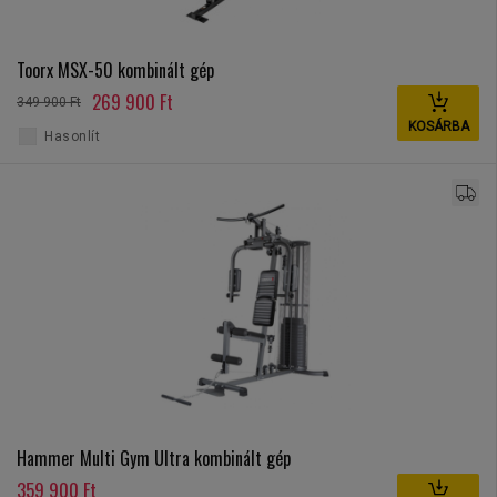
Toorx MSX-50 kombinált gép
269 900 Ft
349 900 Ft
KOSÁRBA
Hasonlít
Hammer Multi Gym Ultra kombinált gép
359 900 Ft