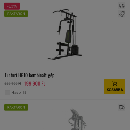
-13%
RAKTÁRON
Tunturi HG10 kombinált gép
199 900 Ft
229 900 Ft
KOSÁRBA
Hasonlít
RAKTÁRON