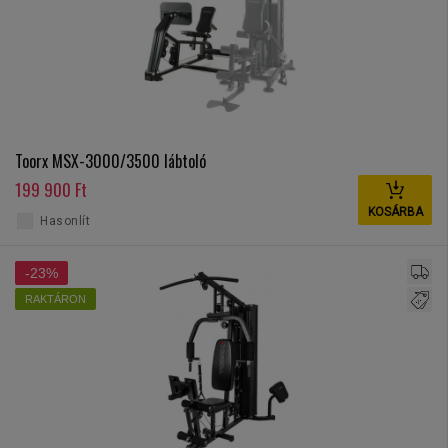
Toorx MSX-3000/3500 lábtoló
199 900 Ft
KOSÁRBA
Hasonlít
-23%
RAKTÁRON