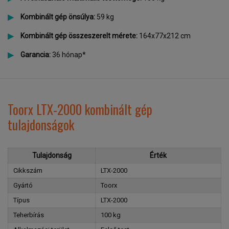
Kombinált gép önsúlya:
59 kg
Kombinált gép összeszerelt mérete:
164x77x212 cm
Garancia:
36 hónap*
Toorx LTX-2000 kombinált gép
tulajdonságok
Tulajdonság
Érték
Cikkszám
LTX-2000
Gyártó
Toorx
Típus
LTX-2000
Teherbírás
100 kg