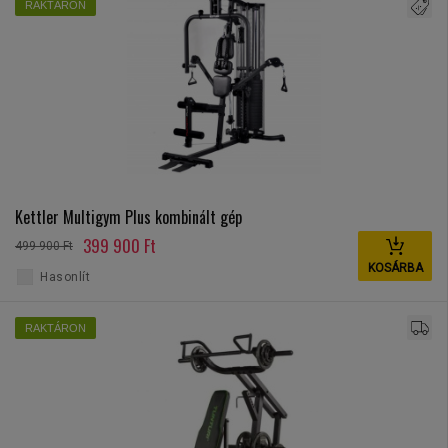
RAKTÁRON
Kettler Multigym Plus kombinált gép
399 900 Ft
499 900 Ft
KOSÁRBA
Hasonlít
RAKTÁRON