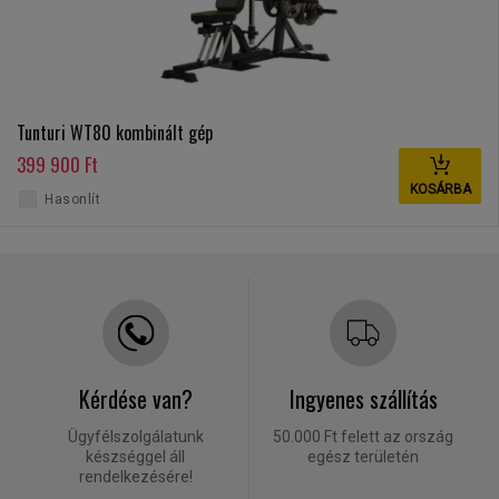
Tunturi WT80 kombinált gép
399 900 Ft
KOSÁRBA
Hasonlít
Kérdése van?
Ingyenes szállítás
Ügyfélszolgálatunk
50.000 Ft felett az ország
készséggel áll
egész területén
rendelkezésére!