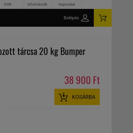
GYIK
Információk
Kapcsolat
Belépés
ozott tárcsa 20 kg Bumper
38 900 Ft
KOSÁRBA