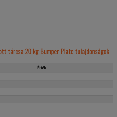
ott tárcsa 20 kg Bumper Plate tulajdonságok
Érték