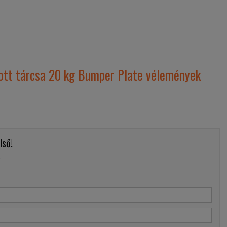
ott tárcsa 20 kg Bumper Plate vélemények
lső!