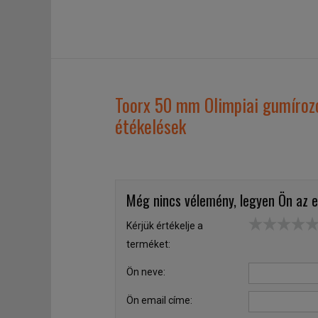
Toorx 50 mm Olimpiai gumíroz
étékelések
Még nincs vélemény, legyen Ön az e
Kérjük értékelje a
terméket:
Ön neve:
Ön email címe: