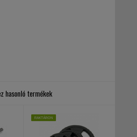
ez hasonló termékek
RAKTÁRON