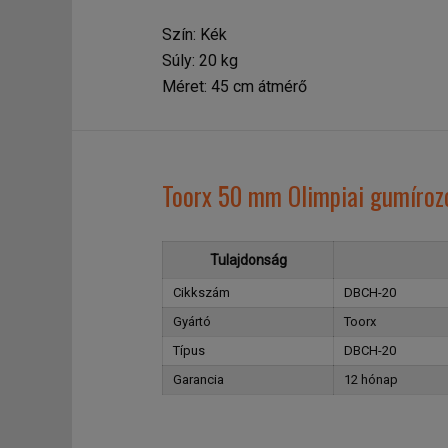
Szín: Kék
Súly: 20 kg
Méret: 45 cm átmérő
Toorx 50 mm Olimpiai gumíroz
Tulajdonság
Cikkszám
DBCH-20
Gyártó
Toorx
Típus
DBCH-20
Garancia
12 hónap