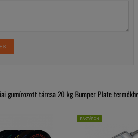
ÉS
ai gumírozott tárcsa 20 kg Bumper Plate termékh
RAKTÁRON