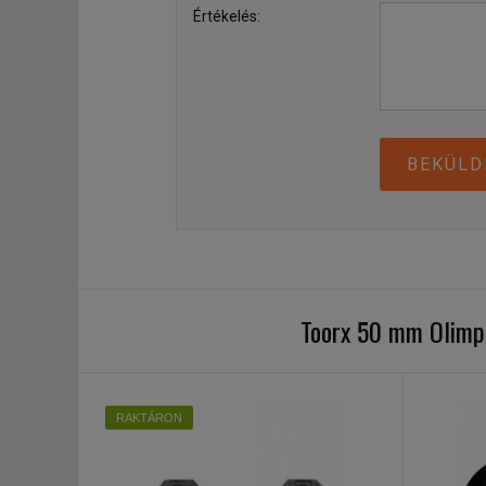
Értékelés:
BEKÜLD
Toorx 50 mm Olimpi
RAKTÁRON