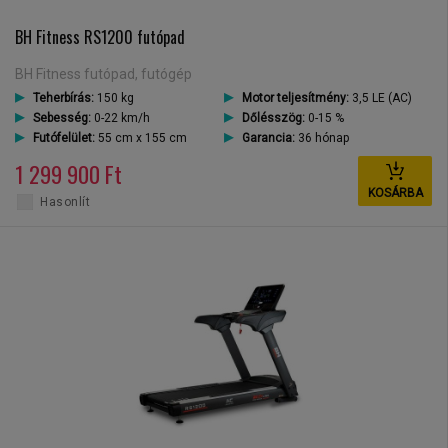
BH Fitness RS1200 futópad
BH Fitness futópad, futógép
Teherbírás:
150 kg
Motor teljesítmény:
3,5 LE (AC)
Sebesség:
0-22 km/h
Dőlésszög:
0-15 %
Futófelület:
55 cm x 155 cm
Garancia:
36 hónap
1 299 900 Ft
KOSÁRBA
Hasonlít