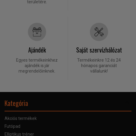
területére.
Ajándék
Saját szervízhálózat
Egyes termékeinkhez
Termékeinkre 12 és 24
ajándék is jár
hónapos garanciát
megrendelőinknek.
vállalunk!
Kategória
Akciós termékek
Futópad
Elliptikus tréner