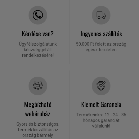
Kérdése van?
Ingyenes szállítás
Ügyfélszolgálatunk
50.000 Ft felett az ország
készséggel áll
egész területén
rendelkezésére!
Megbízható
Kiemelt Garancia
webáruház
Termékeinkre 12 - 24 - 36
hónapos garanciát
Gyors és biztonságos.
vállalunk!
Termék kiszállítás az
ország bármely