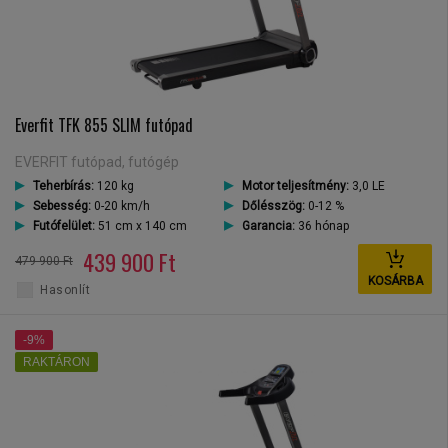
Everfit TFK 855 SLIM futópad
EVERFIT futópad, futógép
Teherbírás:
120 kg
Motor teljesítmény:
3,0 LE
Sebesség:
0-20 km/h
Dőlésszög:
0-12 %
Futófelület:
51 cm x 140 cm
Garancia:
36 hónap
439 900 Ft
479 900 Ft
KOSÁRBA
Hasonlít
-9%
RAKTÁRON