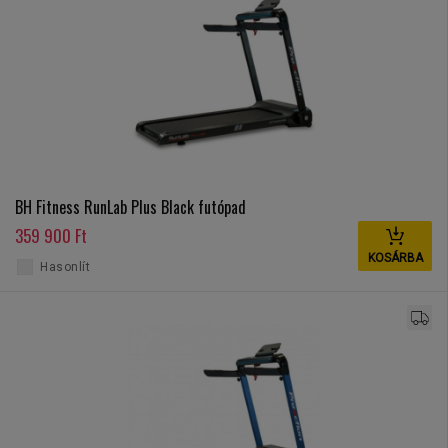
BH Fitness RunLab Plus Black futópad
359 900 Ft
KOSÁRBA
Hasonlít