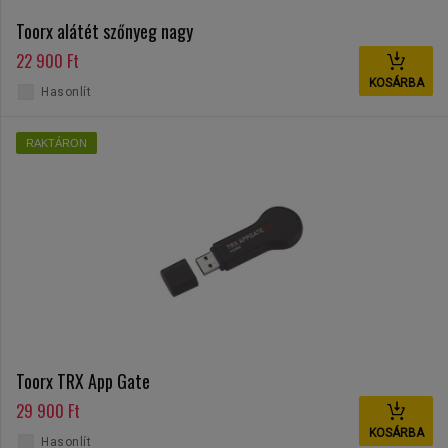
Toorx alátét szőnyeg nagy
22 900 Ft
KOSÁRBA
Hasonlít
RAKTÁRON
Toorx TRX App Gate
29 900 Ft
KOSÁRBA
Hasonlít