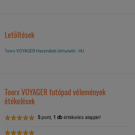
Letöltések
Toorx VOYAGER Használati útmutató - HU
Toorx VOYAGER futópad vélemények
étékelések
5
pont,
1
db
értékelés alapján!