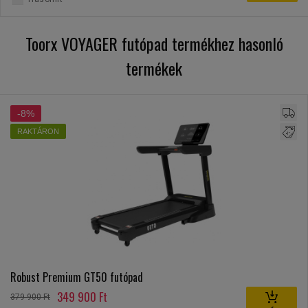
Toorx VOYAGER futópad termékhez hasonló
termékek
-8%
RAKTÁRON
Robust Premium GT50 futópad
349 900 Ft
379 900 Ft