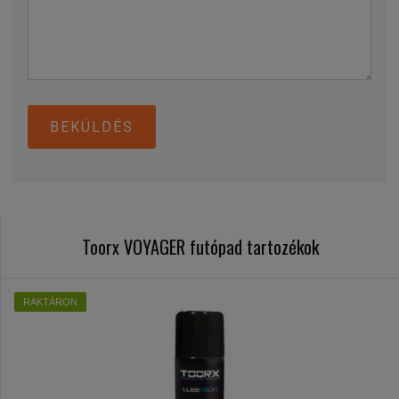
BEKÜLDÉS
Toorx VOYAGER futópad tartozékok
RAKTÁRON