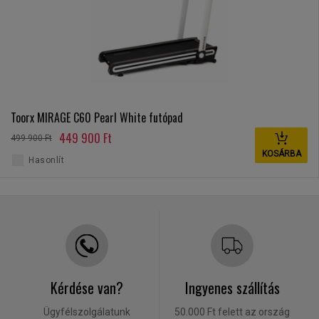
Toorx MIRAGE C60 Pearl White futópad
449 900 Ft
499 900 Ft
KOSÁRBA
Hasonlít
Kérdése van?
Ingyenes szállítás
Ügyfélszolgálatunk
50.000 Ft felett az ország