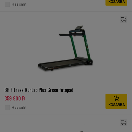
KOSÁRBA
Hasonlít
BH Fitness RunLab Plus Green futópad
359 900 Ft
KOSÁRBA
Hasonlít