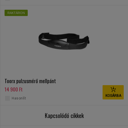
RAKTÁRON
Toorx pulzusmérő mellpánt
14 900 Ft
KOSÁRBA
Hasonlít
Kapcsolódó cikkek