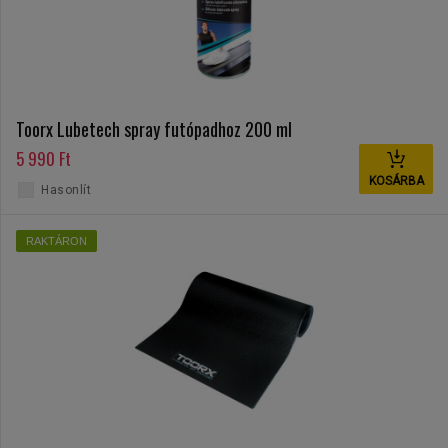
Toorx Lubetech spray futópadhoz 200 ml
5 990 Ft
KOSÁRBA
Hasonlít
RAKTÁRON