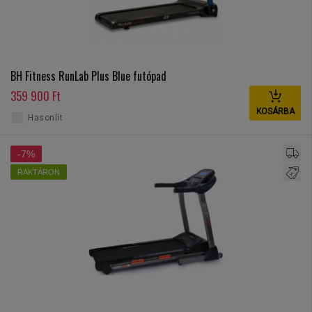
BH Fitness RunLab Plus Blue futópad
359 900 Ft
KOSÁRBA
Hasonlít
-7%
RAKTÁRON