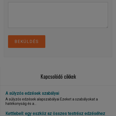
BEKÜLDÉS
Kapcsolódó cikkek
A súlyzós edzések szabályai
A súlyzós edzések alapszabályai Ezeket a szabályokat a
hatékonyság és a...
Kettlebell: egy eszköz az összes testrész edzéséhez