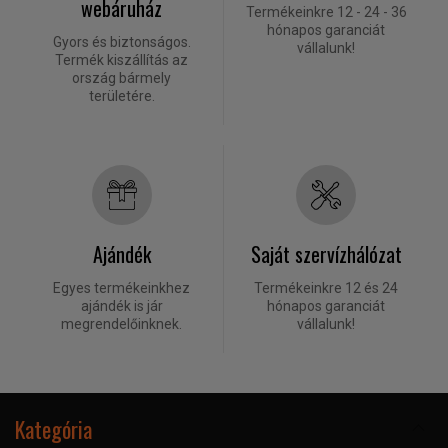
webáruház
Termékeinkre 12 - 24 - 36
hónapos garanciát
Gyors és biztonságos.
vállalunk!
Termék kiszállítás az
ország bármely
területére.
Ajándék
Saját szervízhálózat
Egyes termékeinkhez
Termékeinkre 12 és 24
ajándék is jár
hónapos garanciát
megrendelőinknek.
vállalunk!
Kategória