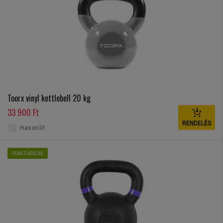
Toorx vinyl kettlebell 20 kg
33 900 Ft
RENDELÉS
Hasonlít
RAKTÁRON