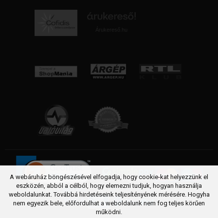
Árukereső.hu
A webáruház böngészésével elfogadja, hogy cookie-kat helyezzünk el
eszközén, abból a célból, hogy elemezni tudjuk, hogyan használja
weboldalunkat. Továbbá hirdetéseink teljesítényének mérésére. Hogyha
nem egyezik bele, előfordulhat a weboldalunk nem fog teljes körűen
működni.