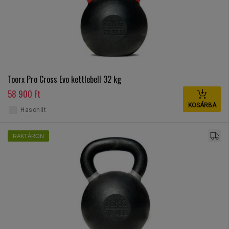
Toorx Pro Cross Evo kettlebell 32 kg
58 900 Ft
KOSÁRBA
Hasonlít
RAKTÁRON