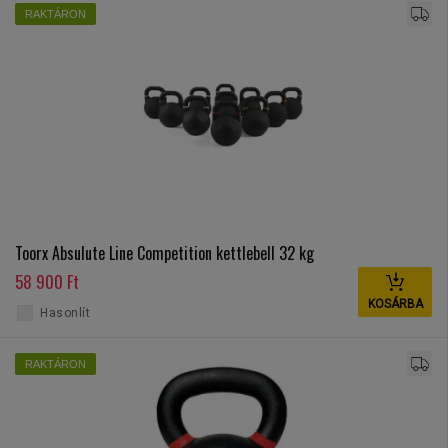
RAKTÁRON
Toorx Absulute Line Competition kettlebell 32 kg
58 900 Ft
KOSÁRBA
Hasonlít
RAKTÁRON