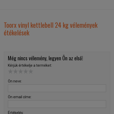
Toorx vinyl kettlebell 24 kg vélemények
étékelések
Még nincs vélemény, legyen Ön az első!
Kérjük értékelje a terméket:
Ön neve:
Ön email címe:
Értékelés: