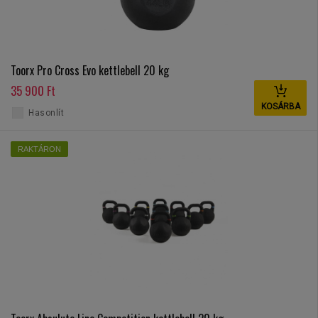
Toorx Pro Cross Evo kettlebell 20 kg
35 900 Ft
KOSÁRBA
Hasonlít
RAKTÁRON