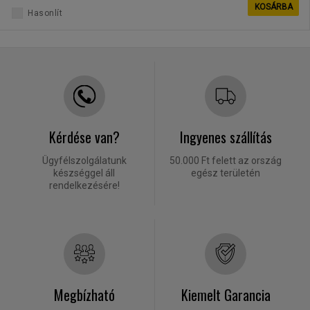
KOSÁRBA
Hasonlít
Kérdése van?
Ingyenes szállítás
Ügyfélszolgálatunk
50.000 Ft felett az ország
készséggel áll
egész területén
rendelkezésére!
Megbízható
Kiemelt Garancia