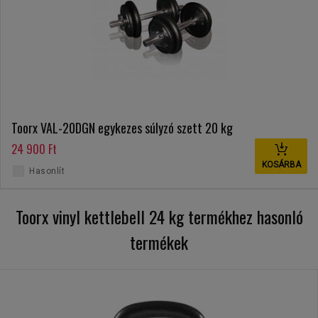
Toorx VAL-20DGN egykezes súlyzó szett 20 kg
24 900 Ft
KOSÁRBA
Hasonlít
Toorx vinyl kettlebell 24 kg termékhez hasonló
termékek