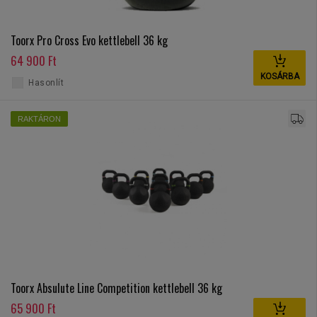
Toorx Pro Cross Evo kettlebell 36 kg
64 900 Ft
KOSÁRBA
Hasonlít
RAKTÁRON
Toorx Absulute Line Competition kettlebell 36 kg
65 900 Ft