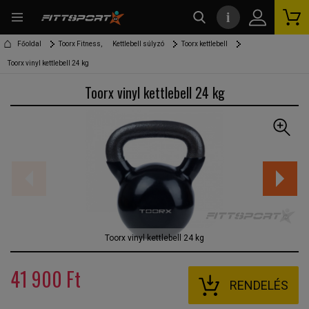
i
kereső
Főoldal
Toorx Fitness,
Kettlebell súlyzó
Toorx kettlebell
Toorx vinyl kettlebell 24 kg
Toorx vinyl kettlebell 24 kg
Toorx vinyl kettlebell 24 kg
41 900 Ft
RENDELÉS