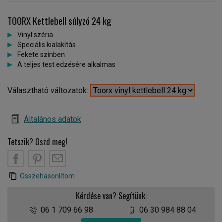
TOORX Kettlebell súlyzó 24 kg
Vinyl széria
Speciális kialakítás
Fekete színben
A teljes test edzésére alkalmas
Választható változatok:
Általános adatok
Tetszik? Oszd meg!
Összehasonlítom
Kérdése van? Segítünk:
06 1 709 66 98
06 30 984 88 04